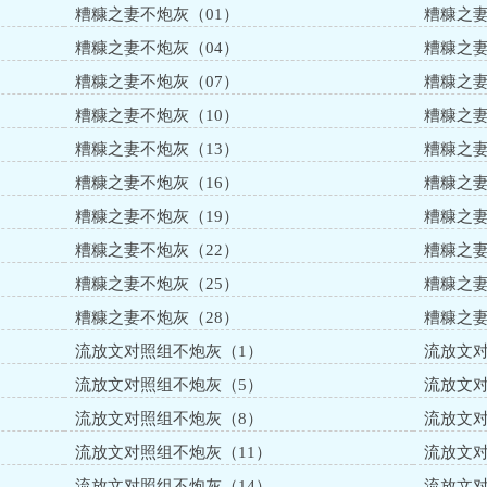
糟糠之妻不炮灰（01）
糟糠之妻
糟糠之妻不炮灰（04）
糟糠之妻
糟糠之妻不炮灰（07）
糟糠之妻
糟糠之妻不炮灰（10）
糟糠之妻
糟糠之妻不炮灰（13）
糟糠之妻
糟糠之妻不炮灰（16）
糟糠之妻
糟糠之妻不炮灰（19）
糟糠之妻
糟糠之妻不炮灰（22）
糟糠之妻
糟糠之妻不炮灰（25）
糟糠之妻
糟糠之妻不炮灰（28）
糟糠之妻
流放文对照组不炮灰（1）
流放文对
流放文对照组不炮灰（5）
流放文对
流放文对照组不炮灰（8）
流放文对
流放文对照组不炮灰（11）
流放文对
流放文对照组不炮灰（14）
流放文对