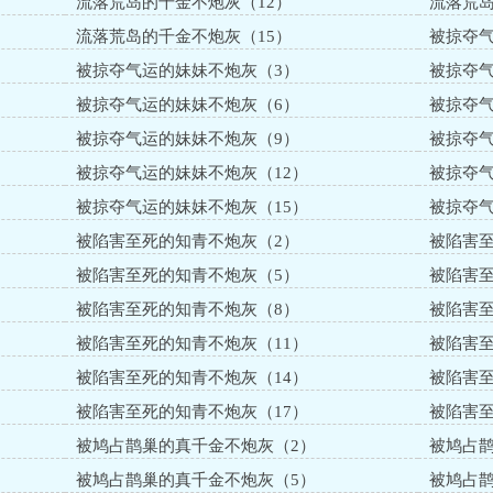
流落荒岛的千金不炮灰（12）
流落荒岛
流落荒岛的千金不炮灰（15）
被掠夺气
被掠夺气运的妹妹不炮灰（3）
被掠夺气
被掠夺气运的妹妹不炮灰（6）
被掠夺气
被掠夺气运的妹妹不炮灰（9）
被掠夺气
被掠夺气运的妹妹不炮灰（12）
被掠夺气
被掠夺气运的妹妹不炮灰（15）
被掠夺
被陷害至死的知青不炮灰（2）
被陷害至
被陷害至死的知青不炮灰（5）
被陷害至
被陷害至死的知青不炮灰（8）
被陷害至
被陷害至死的知青不炮灰（11）
被陷害至
被陷害至死的知青不炮灰（14）
被陷害至
被陷害至死的知青不炮灰（17）
被陷害
被鸠占鹊巢的真千金不炮灰（2）
被鸠占鹊
被鸠占鹊巢的真千金不炮灰（5）
被鸠占鹊