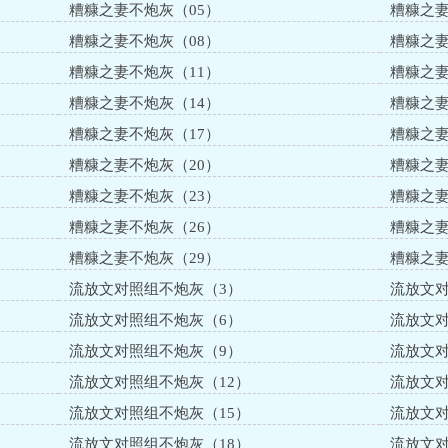
糟糠之妻不炮灰（05）
糟糠之妻
糟糠之妻不炮灰（08）
糟糠之妻
糟糠之妻不炮灰（11）
糟糠之妻
糟糠之妻不炮灰（14）
糟糠之妻
糟糠之妻不炮灰（17）
糟糠之妻
糟糠之妻不炮灰（20）
糟糠之妻
糟糠之妻不炮灰（23）
糟糠之妻
糟糠之妻不炮灰（26）
糟糠之妻
糟糠之妻不炮灰（29）
糟糠之妻
流放文对照组不炮灰（3）
流放文对
流放文对照组不炮灰（6）
流放文对
流放文对照组不炮灰（9）
流放文对
流放文对照组不炮灰（12）
流放文对
流放文对照组不炮灰（15）
流放文对
流放文对照组不炮灰（18）
流放文对