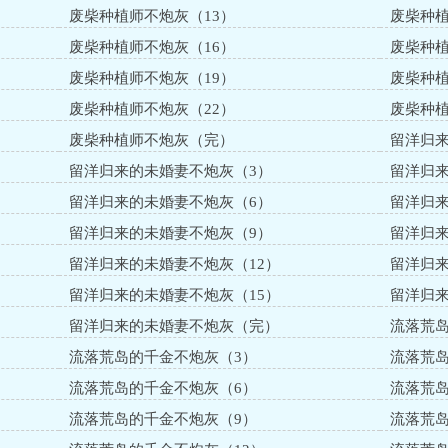
废柴种植师不炮灰（13）
废柴种植
废柴种植师不炮灰（16）
废柴种植
废柴种植师不炮灰（19）
废柴种植
废柴种植师不炮灰（22）
废柴种植
废柴种植师不炮灰（完）
留洋归来
留洋归来的未婚妻不炮灰（3）
留洋归来
留洋归来的未婚妻不炮灰（6）
留洋归来
留洋归来的未婚妻不炮灰（9）
留洋归来
留洋归来的未婚妻不炮灰（12）
留洋归来
留洋归来的未婚妻不炮灰（15）
留洋归来
留洋归来的未婚妻不炮灰（完）
流落荒岛
流落荒岛的千金不炮灰（3）
流落荒岛
流落荒岛的千金不炮灰（6）
流落荒岛
流落荒岛的千金不炮灰（9）
流落荒岛