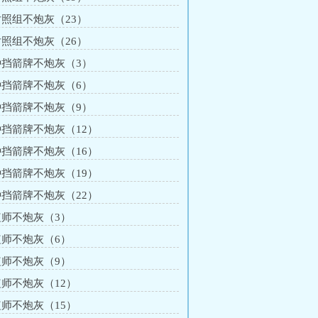
照组不炮灰（23）
照组不炮灰（26）
挡箭牌不炮灰（3）
挡箭牌不炮灰（6）
挡箭牌不炮灰（9）
挡箭牌不炮灰（12）
挡箭牌不炮灰（16）
挡箭牌不炮灰（19）
挡箭牌不炮灰（22）
师不炮灰（3）
师不炮灰（6）
师不炮灰（9）
师不炮灰（12）
师不炮灰（15）