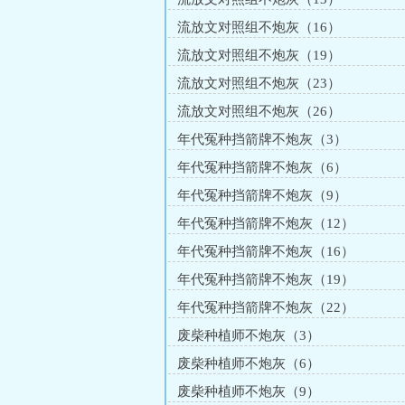
流放文对照组不炮灰（16）
流放文对照组不炮灰（19）
流放文对照组不炮灰（23）
流放文对照组不炮灰（26）
年代冤种挡箭牌不炮灰（3）
年代冤种挡箭牌不炮灰（6）
年代冤种挡箭牌不炮灰（9）
年代冤种挡箭牌不炮灰（12）
年代冤种挡箭牌不炮灰（16）
年代冤种挡箭牌不炮灰（19）
年代冤种挡箭牌不炮灰（22）
废柴种植师不炮灰（3）
废柴种植师不炮灰（6）
废柴种植师不炮灰（9）