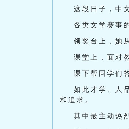
这段日子，中
各类文学赛事
领奖台上，她
课堂上，面对
课下帮同学们
如此才学、人
和追求。
其中最主动热