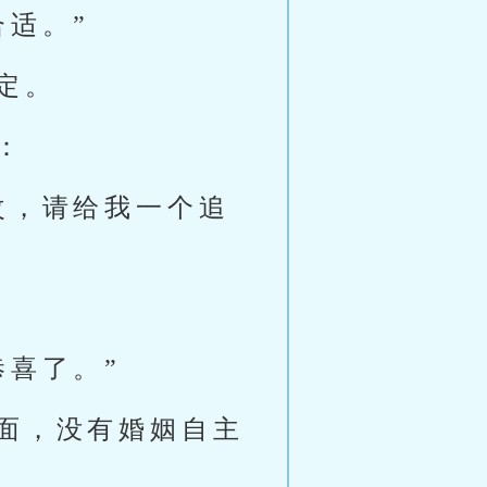
适。”
定。
：
改，请给我一个追
恭喜了。”
面，没有婚姻自主