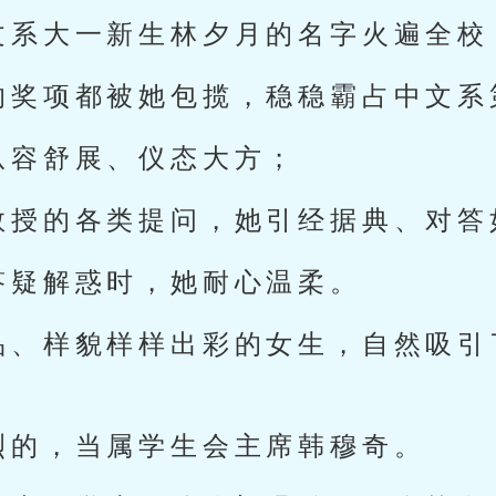
文系大一新生林夕月的名字火遍全校
的奖项都被她包揽，稳稳霸占中文系
从容舒展、仪态大方；
教授的各类提问，她引经据典、对答
答疑解惑时，她耐心温柔。
品、样貌样样出彩的女生，自然吸引
烈的，当属学生会主席韩穆奇。