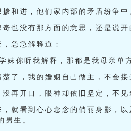
想掺和进，他们家内部的矛盾纷争中
穆奇也没有那方面的意思，还是说开
变，急急解释道：
，学妹你听我解释，那都是我母亲单
清楚了，我的婚姻自己做主，不会接
，没再开口，眼神却依旧坚定，不见
来，就看到心心念念的俏丽身影，以
的男生。