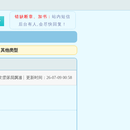
错缺断章、加书：
站内短信
后台有人,会尽快回复！
其他类型
吹雪落我飘逸
更新时间：26-07-09 00:58