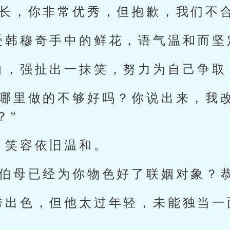
学长，你非常优秀，但抱歉，我们不合
受韩穆奇手中的鲜花，语气温和而坚
白，强扯出一抹笑，努力为自己争取
我哪里做的不够好吗？你说出来，我
？”
，笑容依旧温和。
说伯母已经为你物色好了联姻对象？
秀出色，但他太过年轻，未能独当一