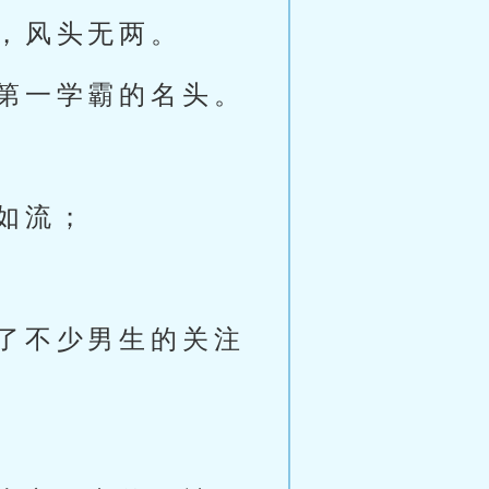
，风头无两。
第一学霸的名头。
如流；
了不少男生的关注