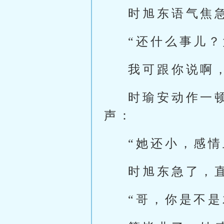
时旭东语气焦
“还什么事儿
我可跟你说啊
时瑜安动作一
声：
“她还小，感
时旭东急了，
“哥，你是不