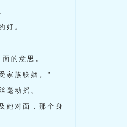
。
的好。
方面的意思。
受家族联姻。”
丝毫动摇。
及她对面，那个身