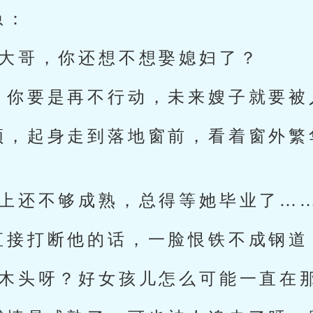
急：
？大哥，你还想不想娶媳妇了？
，你要是再不行动，未来嫂子就要被
顿，起身走到落地窗前，看着窗外繁
情上还不够成熟，总得等她毕业了……
直接打断他的话，一脸恨铁不成钢道
是木头呀？好女孩儿怎么可能一直在