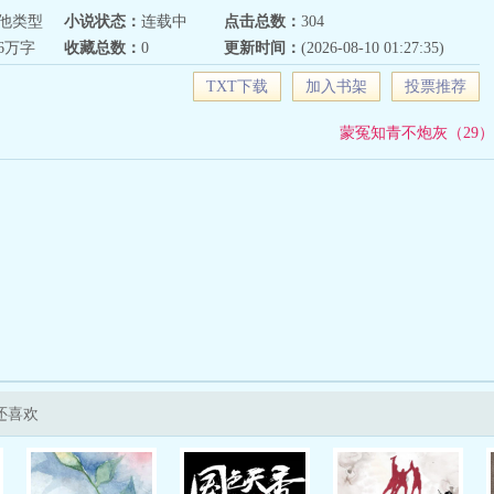
他类型
小说状态：
连载中
点击总数：
304
46万字
收藏总数：
0
更新时间：
(2026-08-10 01:27:35)
TXT下载
加入书架
投票推荐
蒙冤知青不炮灰（29）
还喜欢