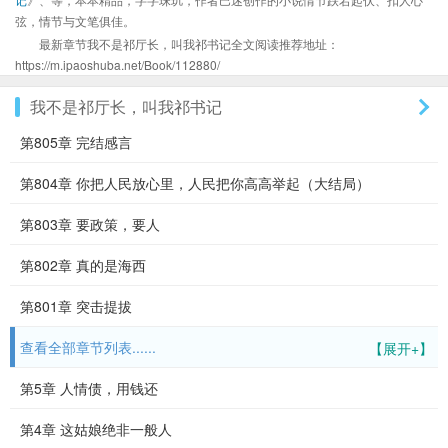
弦，情节与文笔俱佳。
最新章节我不是祁厅长，叫我祁书记全文阅读推荐地址：
https://m.ipaoshuba.net/Book/112880/
我不是祁厅长，叫我祁书记
第805章 完结感言
第804章 你把人民放心里，人民把你高高举起（大结局）
第803章 要政策，要人
第802章 真的是海西
第801章 突击提拔
查看全部章节列表......
【展开+】
第5章 人情债，用钱还
第4章 这姑娘绝非一般人