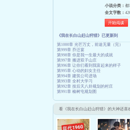
小说分类：
都
全文字数：
4
《我在长白山赶山狩猎》已更新到
第1000章 光芒万丈，前途无量（完）
第999章 乔迁宴
第998章 你是我一生最大的成就
第997章 搬进双子山庄
第996章 让你们看到我富起来的样子
第995章 心动的妇女主任
第994章 建筑公司进场
第993章 全村大学习
第992章 按后天八卦规划的村庄
第991章 榆树屯规划图
看《我在长白山赶山狩猎》的大神还喜