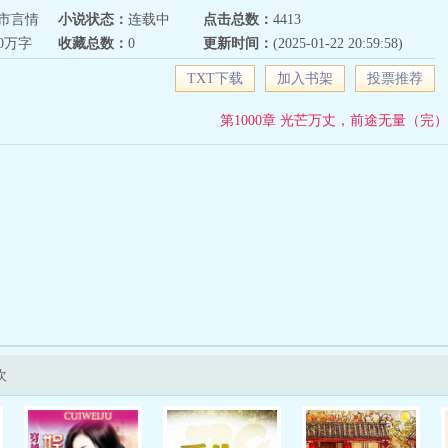
市言情
小说状态：
连载中
点击总数：
4413
20万字
收藏总数：
0
更新时间：
(2025-01-22 20:59:58)
TXT下载
加入书架
投票推荐
第1000章 光芒万丈，前途无量（完）
欢