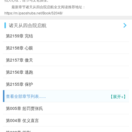
最新章节诸天从四合院启航全文阅读推荐地址：
https://m.ipaoshuba.net/Book/52048/
诸天从四合院启航
第2159章 完结
第2158章 心眼
第2157章 傲天
第2156章 逃跑
第2155章 保护
查看全部章节列表......
【展开+】
第005章 惩罚贾张氏
第004章 仗义直言