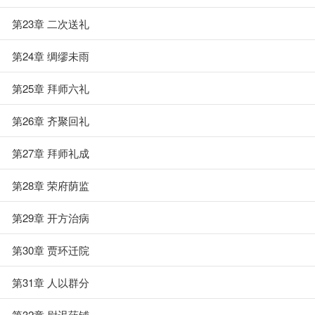
第23章 二次送礼
第24章 绸缪未雨
第25章 拜师六礼
第26章 齐聚回礼
第27章 拜师礼成
第28章 荣府荫监
第29章 开方治病
第30章 贾环迁院
第31章 人以群分
第32章 尉迟药铺