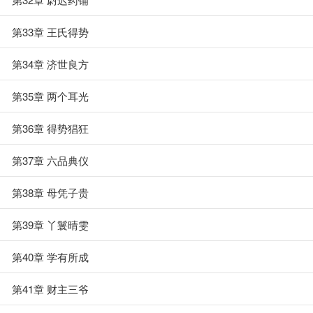
第33章 王氏得势
第34章 济世良方
第35章 两个耳光
第36章 得势猖狂
第37章 六品典仪
第38章 母凭子贵
第39章 丫鬟晴雯
第40章 学有所成
第41章 财主三爷