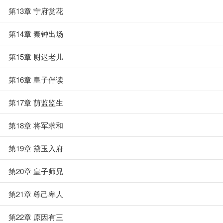
第13章 宁府赏花
第14章 秦钟出场
第15章 尉迟老儿
第16章 皇子伴读
第17章 荫监监生
第18章 将军求和
第19章 黛玉入府
第20章 皇子师兄
第21章 尊己卑人
第22章 原因有三