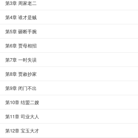
第3章 周家老二
第4章 谁才是贼
第5章 砸断手腕
第6章 贾母相招
第7章 一时失误
第8章 贾赦抄家
第9章 闭门不出
第10章 结盟二嫂
第11章 司业大人
第12章 宝玉大才