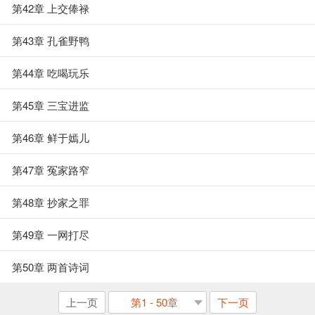
第42章 上交俸禄
第43章 孔雀野鸭
第44章 吃喝玩乐
第45章 三宝进监
第46章 鲜于嫣儿
第47章 冤家路窄
第48章 抄家之罪
第49章 一网打尽
第50章 两首诗词
上一页
第1 - 50章
下一页