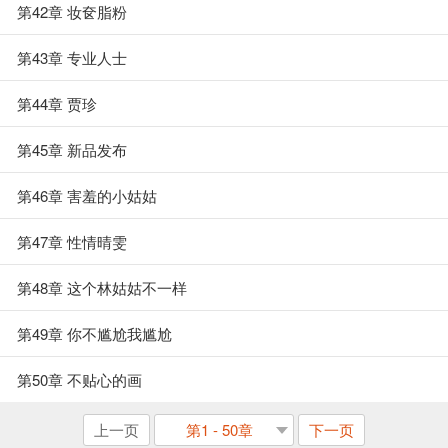
第42章 妆奁脂粉
第43章 专业人士
第44章 贾珍
第45章 新品发布
第46章 害羞的小姑姑
第47章 性情晴雯
第48章 这个林姑姑不一样
第49章 你不尴尬我尴尬
第50章 不贴心的画
上一页
第1 - 50章
下一页