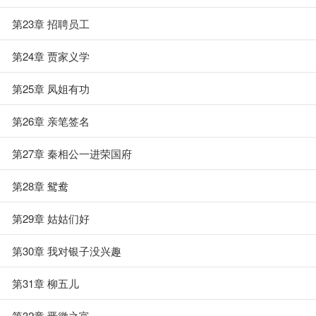
第23章 招聘员工
第24章 贾家义学
第25章 凤姐有功
第26章 亲笔签名
第27章 秦相公一进荣国府
第28章 鸳鸯
第29章 姑姑们好
第30章 我对银子没兴趣
第31章 柳五儿
第32章 晋徽之富