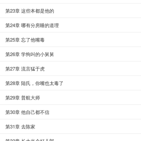
第23章 这些本都是他的
第24章 哪有分房睡的道理
第25章 忘了他嘴毒
第26章 学狗叫的小舅舅
第27章 流言猛于虎
第28章 陆氏，你嘴也太毒了
第29章 普航大师
第30章 他自己都不信
第31章 去陈家
第32章 长大当个好儿郎