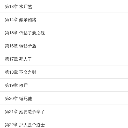
第13章 水尸煞
第14章 蠢笨如猪
第15章 低估了裴之砚
第16章 转移矛盾
第17章 死人了
第18章 不义之财
第19章 移尸
第20章 锤死他
第21章 她要造杀孽了
第22章 那人是个道士