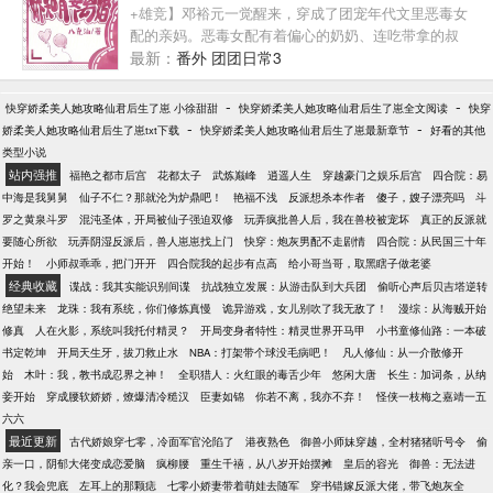
脸，众人纷纷咂舌这哪是平平无奇啊，这分明是在世
+雄竞】邓裕元一觉醒来，穿成了团宠年代文里恶毒女
妖精，还是S级的那种！自家老公眼里的钓系小娇包外
配的亲妈。恶毒女配有着偏心的奶奶、连吃带拿的叔
人眼中的绝情疯批大佬1v1双洁he
叔一家、愚孝的爸、懦弱的妈。从小就小偷小摸，长
最新：
番外 团团日常3
大后无恶不作，处处栽赃陷害女主，最后不得好死。
女主是另一户家里唯一的女婴，从小被哥哥们宠着长
-
-
快穿娇柔美人她攻略仙君后生了崽 小徐甜甜
快穿娇柔美人她攻略仙君后生了崽全文阅读
快穿
大，女配针对她也只是因为嫉妒。而现在，她成了恶
-
-
娇柔美人她攻略仙君后生了崽txt下载
快穿娇柔美人她攻略仙君后生了崽最新章节
好看的其他
毒女配懦弱的妈，恶毒女配如今只是个小脸皱巴巴的
类型小说
丑婴儿。愚孝的爸爱妻但把好东西都送给自己亲妈，
站内强推
福艳之都市后宫
花都太子
武炼巅峰
逍遥人生
穿越豪门之娱乐后宫
四合院：易
对饿兮兮的妻女说：“小元，来喝点水，我特地用柴火
中海是我舅舅
仙子不仁？那就沦为炉鼎吧！
艳福不浅
反派想杀本作者
傻子，嫂子漂亮吗
斗
给你烧热了。”邓裕元看着骨瘦如柴的自己和瘦小的孩
罗之黄泉斗罗
混沌圣体，开局被仙子强迫双修
玩弄疯批兽人后，我在兽校被宠坏
真正的反派就
子，决定离婚。没用的丈夫滚开，她要用满满的钱和
要随心所欲
玩弄阴湿反派后，兽人崽崽找上门
快穿：炮灰男配不走剧情
四合院：从民国三十年
爱重新养这只小崽崽，看她还怎么长歪。失去了一个
开始！
小师叔乖乖，把门开开
四合院我的起步有点高
给小哥当哥，取黑瞎子做老婆
丈夫，捡到了众多的追求者。被重重觊觎的美貌知青
经典收藏
谍战：我其实能识别间谍
抗战独立发展：从游击队到大兵团
偷听心声后贝吉塔逆转
略懂拳脚又挑灯夜读，乘着恢复高考的东风带着孩子
绝望未来
龙珠：我有系统，你们修炼真慢
诡异游戏，女儿别吹了我无敌了！
漫综：从海贼开始
去往更加广阔的天地。抓住时代风潮，邓裕元努力成
修真
人在火影，系统叫我托付精灵？
开局变身者特性：精灵世界开马甲
小书童修仙路：一本破
为游戏大亨和新锐科学家……只是，怎么这么多人要
书定乾坤
开局天生牙，拔刀救止水
NBA：打架带个球没毛病吧！
凡人修仙：从一介散修开
抢着当崽崽的后爸啊？
始
木叶：我，教书成忍界之神！
全职猎人：火红眼的毒舌少年
悠闲大唐
长生：加词条，从纳
妾开始
穿成腰软娇娇，燎爆清冷糙汉
臣妻如锦
你若不离，我亦不弃！
怪侠一枝梅之嘉靖一五
六六
最近更新
古代娇娘穿七零，冷面军官沦陷了
港夜熟色
御兽小师妹穿越，全村猪猪听号令
偷
亲一口，阴郁大佬变成恋爱脑
疯柳腰
重生千禧，从八岁开始摆摊
皇后的容光
御兽：无法进
化？我会兜底
左耳上的那颗痣
七零小娇妻带着萌娃去随军
穿书错嫁反派大佬，带飞炮灰全