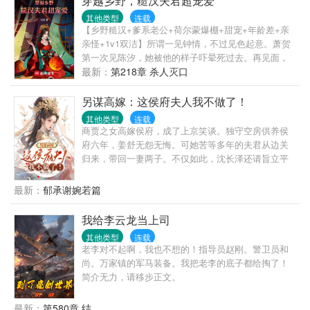
穿越乡野，糙汉夫君超宠爱
山猫子。……
其他类型
连载
【乡野糙汉+爹系老公+荷尔蒙爆棚+甜宠+年龄差+亲
亲怪+1v1双洁】所谓一见钟情，不过见色起意。萧贺
第一次见陈汐，她被他的样子吓晕死过去。再见面，
却又红着眼睛求他收留。陈汐只是逃个相亲，不成想
最新：
第218章 杀人灭口
撞了大运。一朝穿越，又被逼着嫁给了一个乡野糙
汉。男人高大威猛，不苟言笑，强势痞气。好在不大
另谋高嫁：这侯府夫人我不做了！
男子主义，衣食住行样样给她安排好，最终将她宠成
其他类型
连载
了小废物。原本以为两人会一直平静幸福下去。直到
商贾之女高嫁侯府，成了上京笑谈。独守空房供养侯
有一天，浩浩荡荡来了一群护卫，还恭恭敬敬地冲萧
府六年，姜舒无怨无悔。可她苦等多年的夫君从边关
贺行礼，陈汐才知道，他就是传闻中残暴专横的摄政
归来，带回一妻两子。不仅如此，沈长泽还请旨立平
王。男人问她，你信我吗？陈汐轻轻点头，自己的男
妻，让姜舒颜面扫地沦为上京笑柄。呵！真当她是泥
人是什么样的人，她心里自然有数。历史向来是胜利
人没脾气了?姜舒断了侯府供养，让他们明白没钱日子
最新：
郁承谢婉若篇
者书写。后来，萧贺成了那个胜利者，重新书写了历
有多难过。一次次心软，一次次失望。姜舒下定决心
史。我从不相信感情，更不相信一见钟情，直到遇见
和离。沈长泽以为她一介下堂妇无人稀罕，却不想她
我给李云龙当上司
她。
竟被世家贵族争相求娶。他幡然悔悟，再次求娶却被
其他类型
连载
泼了一盆黑狗血。狗血淋头离开时，他瞧见皇帝近侍
老李对不起啊，我也不想的！指导员赵刚。警卫员和
入姜府宣旨。姜舒赐婚璟王，他再也没有机会了。再
尚。万家镇的军马装备。我把老李的底子都给掏了！
相见，姜舒站在璟王身侧，雍容端方耀眼夺目。沈长
简介无力，请移步正文。
泽跪地行礼，望着她与璟王鸾凤和鸣。郁峥眸光冷冷
扫来：“靖安侯自重！”
最新：
第580章 结