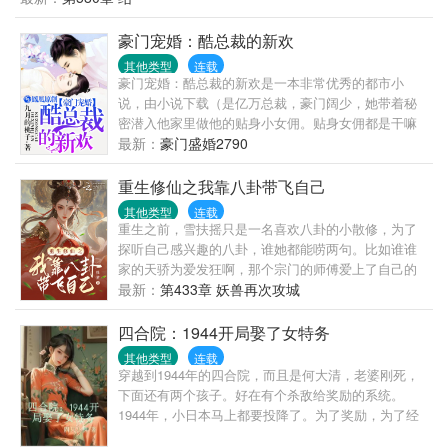
豪门宠婚：酷总裁的新欢
其他类型
连载
豪门宠婚：酷总裁的新欢是一本非常优秀的都市小
说，由小说下载（是亿万总裁，豪门阔少，她带着秘
密潜入他家里做他的贴身小女佣。贴身女佣都是干嘛
滴？伺候吃饭，伺候洗澡，还要伺候睡觉？她反抗，
最新：
豪门盛婚2790
反抗无效！他要霸占的，就会霸占到底，要她的身，
要她的心。当身心全部沦陷，转身欲逃，却被他禁锢
重生修仙之我靠八卦带飞自己
在怀，他滚烫的气息洒在耳畔：“女人，记着我叶子墨
其他类型
连载
才是你唯一的男人！”可是叶子墨，你是我唯一的男
重生之前，雪扶摇只是一名喜欢八卦的小散修，为了
人，我然是你唯一的女人。你有家世显赫的正牌未婚
探听自己感兴趣的八卦，谁她都能唠两句。比如谁谁
妻，有数不清的如花美眷，永远都不会只爱我一人。
家的天骄为爱发狂啊，那个宗门的师傅爱上了自己的
所以我会忘了你，请你放开我！
徒弟上演禁忌之恋，吃瓜吃的不亦乐乎。一着不慎，
最新：
第433章 妖兽再次攻城
死于兽潮之下，让原本只想咸鱼的雪扶摇意识到，在
这个修仙世界还是实力为尊。好在这一次，时间刚刚
四合院：1944开局娶了女特务
好，一切都还没有发生。从此以后，云笙大陆少了一
其他类型
连载
名爱八卦的散修，多了一名爱八卦且实力强大的天之
穿越到1944年的四合院，而且是何大清，老婆刚死，
骄女。雪扶摇：谁说八卦不好了，这八卦可太好了，
下面还有两个孩子。好在有个杀敌给奖励的系统。
我这一身实力和传承可都是我凭借八卦得来的（骄
1944年，小日本马上都要投降了。为了奖励，为了经
傲.JPG）
验，何大清日夜不停的刺杀小日本。何大清的短期目