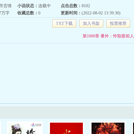
市言情
小说状态：
连载中
点击总数：
8102
27万字
收藏总数：
0
更新时间：
(2022-08-02 13:39:30)
TXT下载
加入书架
投票推荐
第1000章 番外：怜取眼前人