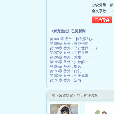
小说分类：
都
全文字数：
8
《娇宠皇妃》已更新到
第1000章 番外：怜取眼前人
第999章 番外：落花伤春
第998章 番外：平行世界（二）
第997章 番外：平行世界
第996章 番外：重生
第995章 番外：失败的一生
第994章 番外：御风
第993章 番外：婚礼
第992章 番外：封王成婚
第991章 番外：定情
看《娇宠皇妃》的大神还喜欢