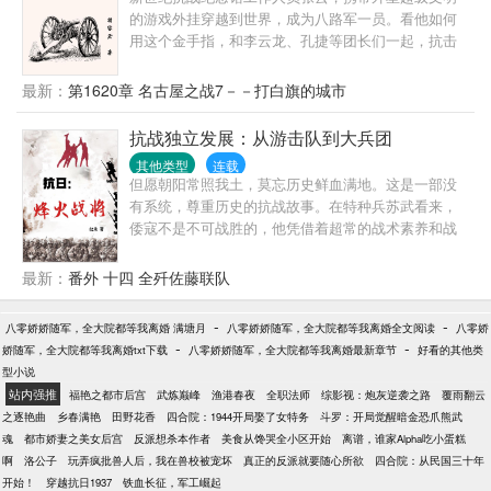
的游戏外挂穿越到世界，成为八路军一员。看他如何
用这个金手指，和李云龙、孔捷等团长们一起，抗击
鬼子。严谨向小说，适度金手指，拒绝超越时代的武
器！
最新：
第1620章 名古屋之战7－－打白旗的城市
抗战独立发展：从游击队到大兵团
其他类型
连载
但愿朝阳常照我土，莫忘历史鲜血满地。这是一部没
有系统，尊重历史的抗战故事。在特种兵苏武看来，
倭寇不是不可战胜的，他凭借着超常的战术素养和战
略眼光，培养出一支真正意义上的精锐部队，在敌后
战场犹如一把利剑直刺倭寇心脏，为四万万民众冲散
最新：
番外 十四 全歼佐藤联队
头顶的乌云！
-
-
八零娇娇随军，全大院都等我离婚 满塘月
八零娇娇随军，全大院都等我离婚全文阅读
八零娇
-
-
娇随军，全大院都等我离婚txt下载
八零娇娇随军，全大院都等我离婚最新章节
好看的其他类
型小说
站内强推
福艳之都市后宫
武炼巅峰
渔港春夜
全职法师
综影视：炮灰逆袭之路
覆雨翻云
之逐艳曲
乡春满艳
田野花香
四合院：1944开局娶了女特务
斗罗：开局觉醒暗金恐爪熊武
魂
都市娇妻之美女后宫
反派想杀本作者
美食从馋哭全小区开始
离谱，谁家Alpha吃小蛋糕
啊
洛公子
玩弄疯批兽人后，我在兽校被宠坏
真正的反派就要随心所欲
四合院：从民国三十年
开始！
穿越抗日1937
铁血长征，军工崛起