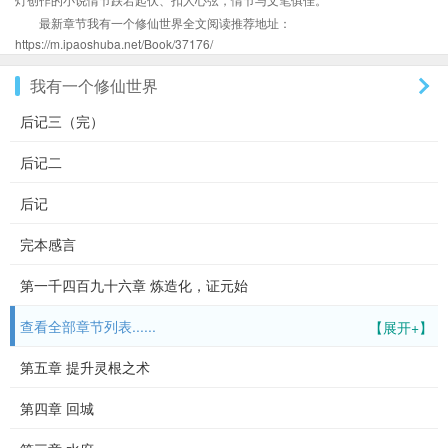
最新章节我有一个修仙世界全文阅读推荐地址：
https://m.ipaoshuba.net/Book/37176/
我有一个修仙世界
后记三（完）
后记二
后记
完本感言
第一千四百九十六章 炼造化，证元始
查看全部章节列表......
【展开+】
第五章 提升灵根之术
第四章 回城