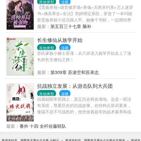
其他类型
连载
新再现往日的辉煌？敬请大家阅读此文。 本文力求情
【贵族兽校+雄竞修罗场+兽魂+天然呆钓系+万人迷穿
节严谨，在技术描写上不会YY。如有不周全之处，希
书+佛系养生+全洁】简妤绑定系统，穿进了一本玛丽
望大家能够指点一二。 ...
苏贵族兽校小说当路人甲。她像个书粉，一边期待男
主们的出场，一边偷偷打赌女主最终会更爱谁。是容
最新：
第五百三十七章 脑补
貌出尘的F1，高冷禁欲的F2？还是温柔绿茶的F3，沉
稳腹黑的F4？又或者是手段残忍的F5，自私阴狠的
长生修仙从族学开始
F6，以及疯魔病态的F7？他们总有办法让女主自愿走
其他类型
连载
进他们的囚笼。女主恐惧他们的靠近，厌恶他们高高
苏氏家族小修士苏谨，从六岁进入族学开始走上了漫
在上的施舍，却又不得不躲在他们的庇护伞下。寿终
长的长生修仙之路！
正寝前，她许愿自由，希望下辈子再也不要跟F7纠缠
在一起。——系统告诉简妤：你只是路人甲，相当于
最新：
第309章 苏凌空和苏承志
一块背景板，没人会注意到你。简妤放心地看完剧
情，小声口嗨：死丫头，吃这么好，让我也来演两集
抗战独立发展：从游击队到大兵团
啊！系统难得遇到跟自己有共识的宿主。它偷偷跑去
其他类型
连载
跟主系统打了一架，成功为简妤争取到了重生副本。
但愿朝阳常照我土，莫忘历史鲜血满地。这是一部没
于是，简妤发现女主变了，剧情也偏了。她开始被人
有系统，尊重历史的抗战故事。在特种兵苏武看来，
偷窥，频繁收到阴暗疯批们的情书，衣裙，首饰，甚
倭寇不是不可战胜的，他凭借着超常的战术素养和战
至是代表贵族最高层的紫色胸针。那些本该对女主痴
略眼光，培养出一支真正意义上的精锐部队，在敌后
迷不悟的男主们，眼睛死死黏在了她身上。而女主，
战场犹如一把利剑直刺倭寇心脏，为四万万民众冲散
最新：
番外 十四 全歼佐藤联队
把她推出去后，躲在旁边，阴恻恻地看戏？
头顶的乌云！
-
-
穿成农妇后，我带皇子养出个女帝 云时云
穿成农妇后，我带皇子养出个女帝全文阅读
穿成农