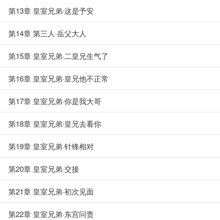
第13章 皇室兄弟·这是予安
第14章 第三人·岳父大人
第15章 皇室兄弟·二皇兄生气了
第16章 皇室兄弟·皇兄他不正常
第17章 皇室兄弟·你是我大哥
第18章 皇室兄弟·皇兄去看你
第19章 皇室兄弟·针锋相对
第20章 皇室兄弟·交接
第21章 皇室兄弟·初次见面
第22章 皇室兄弟·东宫问责