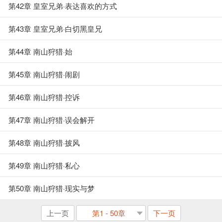
第42章 皇室兄弟·表达喜欢的方式
第43章 皇室兄弟·白切黑皇兄
第44章 南山狩猎·始
第45章 南山狩猎·闹剧
第46章 南山狩猎·控诉
第47章 南山狩猎·误会解开
第48章 南山狩猎·披风
第49章 南山狩猎·私心
第50章 南山狩猎·现实与梦
上一页
第1 - 50章
下一页