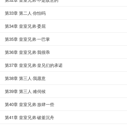
第33章 第二人·你怕吗
第34章 皇室兄弟·委屈
第35章 皇室兄弟·一巴掌
第36章 皇室兄弟·我很乖
第37章 皇室兄弟·皇兄们的承诺
第38章 第三人·我愿意
第39章 第三人·难伺候
第40章 皇室兄弟·放肆一些
第41章 皇室兄弟·破釜沉舟