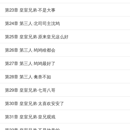
第23章 皇室兄弟·不是大事
第24章 第三人·北司司主沈鸠
第25章 皇室兄弟·原来皇兄这么好
第26章 第三人·鸠鸠啥都会
第27章 第三人·鸠鸠最好了
第28章 第三人·禽兽不如
第29章 皇室兄弟·七哥八哥
第30章 皇室兄弟·太喜欢安安了
第31章 皇室兄弟·皇兄观戏
第32章 皇室兄弟·不是故意的