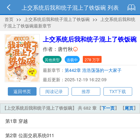
上交系统后我和统子混上了铁饭碗 列表
首页
>>
上交系统后我和统子混上了铁饭碗
>>
上交系统后我和统
子混上了铁饭碗最新章节
上交系统后我和统子混上了铁饭碗
作者：
唐竹秋
其他类型
连载中
278 万字
最新章节：
第442章 浩浩荡荡的一大家子
最后更新：2025-12-19 16:22:09
返回书页
阅读记录
推荐
TXT下载
【上交系统后我和统子混上了铁饭碗】 共 682 章
【
下一页
】 【
尾页
】
第1章 穿越
第2章 位面交易系统011