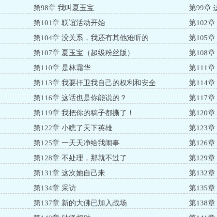
第98章 我叫夏玉宝
第99章
第101章 联谊活动开始
第102
第104章 没关系，我还有其他难听的
第105
第107章 夏玉宝（超级粉丝版）
第108
第110章 是林霜华
第111
第113章 我要扞卫我自己的权利和安全
第114
第116章 这话也是你能说的？
第117
第119章 我把你的稿子都撕了！
第120章
第122章 小瞧了天下英雄
第123
第125章 一天天净给我闹事
第126
第128章 不处理，那就不过了
第129
第131章 这次她自己来
第132
第134章 采访
第135
第137章 新的大佛已加入战场
第138