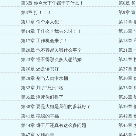
第5章 你今天下午都干了什么！
第6章 
第8章 打！！！
第9章 
第11章 你个杀人犯！
第12章
第14章 干什么？我去乞讨！！
第15章
第17章 工作机会来了！
第18章
第20章 他不容易关我什么事？
第21章
第23章 怪不得那么多人想结婚
第24章
第26章 还是读书好
第27章
第29章 别当人肉泔水桶
第30章
第32章 判了“死刑”咯
第33章
第35章 淹死你们得了
第36章
第38章 要是大姐是我们的爹就好了
第39章
第41章 稳稳的幸福
第42章
第44章 饼干厂还真有这么多问题
第45章
第47章 女娃心善
第48章