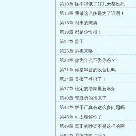
第10章 怪不得饿了好几天都没死
第13章 我做这么多是为了谁啊！
第16章 闹事的陈勇
第19章 都是你惯得！
第22章 普工
第25章 跳板来咯！
第28章 你为什么不娶你爸？
第31章 你是串台的收音机吗
第34章 登报了登报了！
第37章 稳定的给家里惹麻烦
第40章 郭胜勇的招来了
第43章 饼干厂真有这么多问题吗
第46章 可太理解你了
第49章 真正的吵架不是这样的啊
第52章 系统故障了吗？