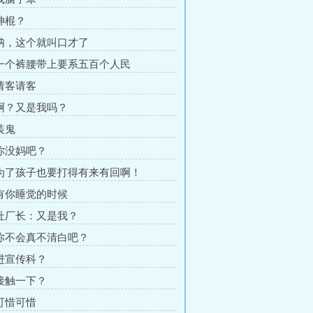
 神棍？
 呐，这个就叫口才了
 一个裤腰带上要系五百个人民
 请客请客
 啊？又是我吗？
装鬼
 你没妈吧？
 为了孩子也要打得有来有回啊！
 有你睡觉的时候
 杜厂长：又是我？
 你不会真不清白吧？
 进宣传科？
 接触一下？
 可惜可惜