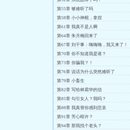
第55章 够难听了吗
第58章 小小神棍，拿捏
第61章 我真不是人啊
第64章 朱月梅回来了
第67章 刘干事：嗨嗨嗨，我又来了！
第70章 你不知道我是谁？
第73章 你骗我？！
第76章 说话为什么突然难听了
第79章 小畜生
第82章 写给林霜华的信
第85章 勾引女人？我吗？
第88章 我真替你感到悲哀
第91章 芳心暗许？
第94章 那我找个老头？