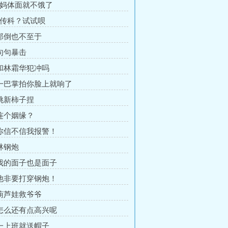
爸妈体面就不饿了
宣传科？试试呗
 那倒也不至于
 句句暴击
 和林霜华犯冲吗
 一巴掌拍你脸上就响了
 挑新柿子捏
 连个姻缘？
 你信不信我报警！
 林钢炮
 我的面子也是面子
 他非要打穿钢炮！
 葫芦娃救爷爷
 怎么还有点高兴呢
 一上班就送帽子