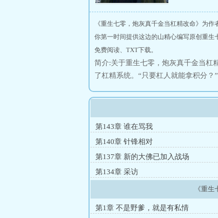
《重生七零，炮灰真千金当杠精改命》为作
你第一时间提供这边的山精心编写原创重生
免费阅读、TXT下载。
简介:关于重生七零，炮灰真千金当杠
了杠精系统。“只要杠人就能拿积分？
丁，重男轻女的姥爷和奶奶……林霜华
业的。老爸只顾兄弟情义是吧？那你
口迁到农村去！奶奶姥爷重男轻女是
第143章 谁在骂我
第140章 针锋相对
第137章 新的大佛已加入战场
第134章 采访
《重生
第1章 不是野爹，就是有私情