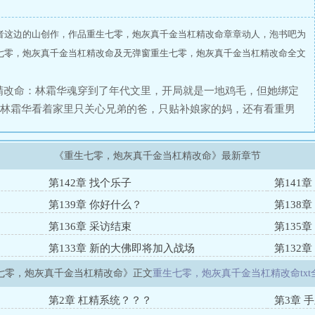
者这边的山创作，作品重生七零，炮灰真千金当杠精改命章章动人，泡书吧为
七零，炮灰真千金当杠精改命及无弹窗重生七零，炮灰真千金当杠精改命全文
精改命：林霜华魂穿到了年代文里，开局就是一地鸡毛，但她绑定
”林霜华看着家里只关心兄弟的爸，只贴补娘家的妈，还有看重男
撸起袖子，“小树不修不直溜，人不修理艮啾啾。”抬杠，她是专
们之间一定有私情！老妈只想贴补娘家是吧？那赶紧把你的城里户
《重生七零，炮灰真千金当杠精改命》最新章节
吧？我这就把你的房产证，养老本全拿去贴补你的大孙子！
第142章 找个乐子
第141
第139章 你好什么？
第138
第136章 采访结束
第135
第133章 新的大佛即将加入战场
第132
七零，炮灰真千金当杠精改命》正文
重生七零，炮灰真千金当杠精改命txt
第2章 杠精系统？？？
第3章 