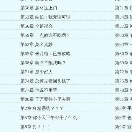
第50章 题材送上门
第51章
第53章 站长：我无话可说
第54章
第56章 全是误会
第57章
第59章 一点教训不吃啊？
第60章
第62章 莫名其妙
第63章
第65章 朱月梅：已被攻略
第66章
第68章 啊？举报我吗？
第69章
第71章 是个好人
第72章 
第74章 总算见着回头钱了
第75章
第77章 他说不用管
第78章
第80章 千万要往心里去啊
第81章
第2章 杠精系统？？？
第3章 
第5章 你今天下午都干了什么！
第6章 
第8章 打！！！
第9章 