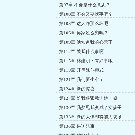
第97章 不像是什么意思？
第100章 不会又要找事吧？
第103章 这人咋那么坏呢
第106章 你家这么穷吗？
第109章 他知道我的心意了
第112章 关我什么事啊
第115章 林建明：有好事哦
第118章 开启战斗模式
第121章 我们要坐牢了
第124章 新的惊喜
第127章 给我狠狠教训她一顿
第130章 我梦见我变成了女孩子
第133章 新的大佛即将加入战场
第136章 采访结束