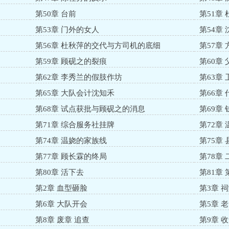
第50章 台前
第51章
第53章 门外的女人
第54章
第56章 杜秋萍的交代与方司机的底细
第57章
第59章 顾砚之的裂痕
第60章
第62章 李秀兰的假肢作坊
第63章
第65章 大队会计沈知禾
第66章
第68章 试点获批与顾砚之的消息
第69章
第71章 综合服务社挂牌
第72章
第74章 温娆的家族线
第75章
第77章 顾长霖的终局
第78章
第80章 活下去
第81章
第2章 血型砸脸
第3章 
第6章 大队开会
第5章 
第8章 废章 追查
第9章 