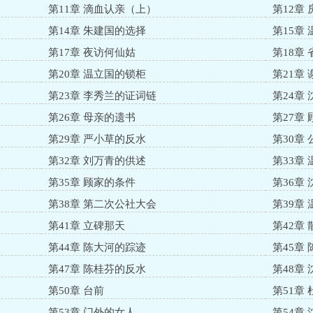
第11章 滴血认亲（上）
第12章
第14章 朱建国的选择
第15章
第17章 夜访何仙姑
第18章
第20章 温立国的锁柜
第21章
第23章 李秀兰的证词链
第24章
第26章 母亲的遗书
第27章
第29章 严小草的反水
第30章
第32章 刘万青的供述
第33章
第35章 顾家的条件
第36章
第38章 第二次公社大会
第39章
第41章 立碑那天
第42章
第44章 陈大河的踪迹
第45章
第47章 陈桂芬的反水
第48章
第50章 台前
第51章
第53章 门外的女人
第54章