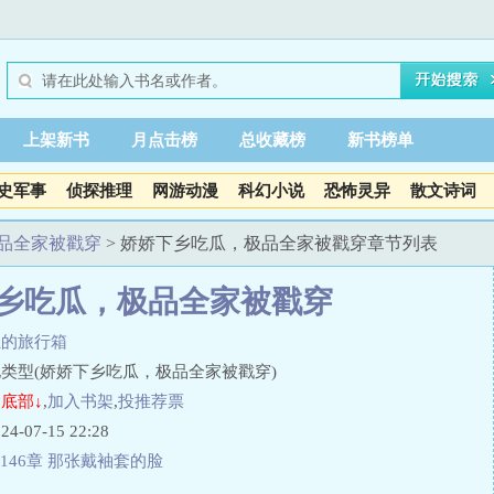
上架新书
月点击榜
总收藏榜
新书榜单
史军事
侦探推理
网游动漫
科幻小说
恐怖灵异
散文诗词
品全家被戳穿
> 娇娇下乡吃瓜，极品全家被戳穿章节列表
乡吃瓜，极品全家被戳穿
独的旅行箱
类型(娇娇下乡吃瓜，极品全家被戳穿)
底部↓
,
加入书架
,
投推荐票
07-15 22:28
146章 那张戴袖套的脸