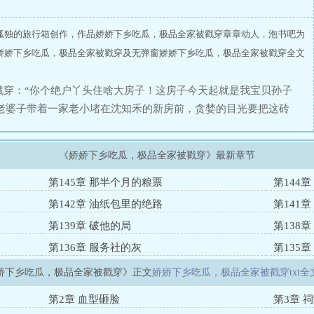
孤独的旅行箱创作，作品娇娇下乡吃瓜，极品全家被戳穿章章动人，泡书吧为
娇娇下乡吃瓜，极品全家被戳穿及无弹窗娇娇下乡吃瓜，极品全家被戳穿全文
戳穿：“你个绝户丫头住啥大房子！这房子今天起就是我宝贝孙子
老婆子带着一家老小堵在沈知禾的新房前，贪婪的目光要把这砖
里极品一家死死盯上，从名声到房子全被算计。面对全村和稀泥的
开签到系统，反手掏出一张年代版【全家福血型鉴定卡】。抢房子
《娇娇下乡吃瓜，极品全家被戳穿》最新章节
天后的大队坪上，医生一纸血型报告砸下，全村死寂。赵老大抱着
我亲生的，所以你被我娘绿了，我不是你亲生儿子啊！”
第145章 那半个月的粮票
第144
第142章 油纸包里的绝路
第141
第139章 破他的局
第138
第136章 服务社的灰
第135
娇下乡吃瓜，极品全家被戳穿》正文
娇娇下乡吃瓜，极品全家被戳穿txt全
第2章 血型砸脸
第3章 