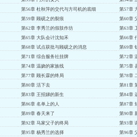
第56章 杜秋萍的交代与方司机的底细
第57章
第59章 顾砚之的裂痕
第60章
第62章 李秀兰的假肢作坊
第63章
第65章 大队会计沈知禾
第66章
第68章 试点获批与顾砚之的消息
第69章
第71章 综合服务社挂牌
第72章
第74章 温娆的家族线
第75章
第77章 顾长霖的终局
第78章
第80章 活下去
第81章
第83章 王招娣的新生
第84章
第86章 名单上的人
第87章
第89章 春天来了
第90章
第92章 马家父子的终局
第93章
第95章 杨秀兰的选择
第96章