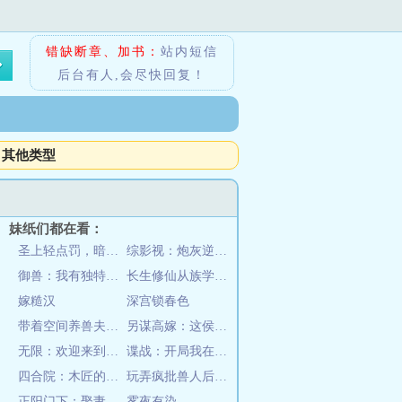
错缺断章、加书：
站内短信
后台有人,会尽快回复！
其他类型
妹纸们都在看：
圣上轻点罚，暗卫又哭了
综影视：炮灰逆袭之路
御兽：我有独特的捡兽技巧
长生修仙从族学开始
嫁糙汉
深宫锁春色
带着空间养兽夫，恶雌成了万人迷
另谋高嫁：这侯府夫人我不做了！
无限：欢迎来到暗黑童话世界
谍战：开局我在宪兵队签到
四合院：木匠的烟火人间
玩弄疯批兽人后，我在兽校被宠坏
正阳门下：娶妻关小关
雾夜有染