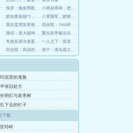
快穿：炮灰男配不走剧情
小师叔乖乖，把门开开
娇知青靠颠勺，反向养落魄大佬
八零随军，娇娇怀了禁欲军官的崽
我在蛮荒世界推演武道
四合院：1944开局娶了女特务
港综：老大靓坤，开局找巴闭收数
重生影帝被迫在男团营业
专挑反派当老婆！钓系他超会
一人之下：贫道五行之神
四合院：风流村医，捅娄子
港片：港岛霸主的全球征途
章 印泥里的鬼脸
章 半张旧处方
章 长明灯与老枣树
章 扎下去的钉子
文下载
祠堂对峙