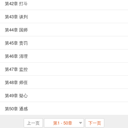
第42章 打斗
第43章 谈判
第44章 国师
第45章 责罚
第46章 清理
第47章 监控
第48章 师侄
第49章 疑心
第50章 通感
上一页
第1 - 50章
下一页