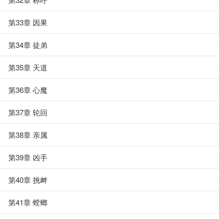
第33章 因果
第34章 徒弟
第35章 天道
第36章 心魔
第37章 轮回
第38章 亲属
第39章 凶手
第40章 挑衅
第41章 螳螂