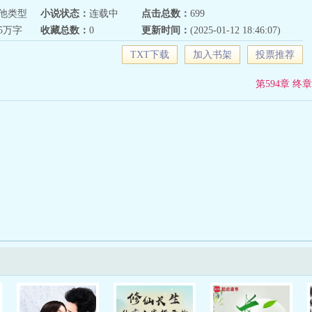
他类型
小说状态：
连载中
点击总数：
699
55万字
收藏总数：
0
更新时间：
(2025-01-12 18:46:07)
TXT下载
加入书架
投票推荐
第594章 终章