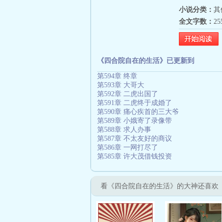
小说分类：
其
全文字数：
2
《四合院自在的生活》已更新到
第594章 终章
第593章 大哥大
第592章 二虎出国了
第591章 二虎终于成婚了
第590章 痛心疾首的三大爷
第589章 小娥寄了录像带
第588章 求人办事
第587章 不太友好的商议
第586章 一网打尽了
第585章 许大茂借钱投资
看《四合院自在的生活》的大神还喜欢