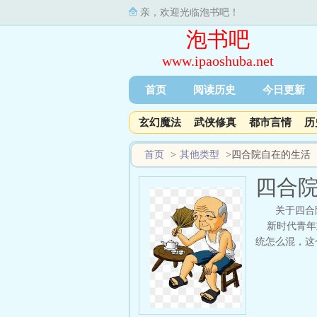
亲，欢迎光临泡书吧！
泡书吧
www.ipaoshuba.net
首页
阅读历史
今日更新
玄幻魔法
武侠修真
都市言情
历
首页
>
其他类型
>
四合院自在的生活
四合
关于四合
新时代青年刘
统怎么混，这