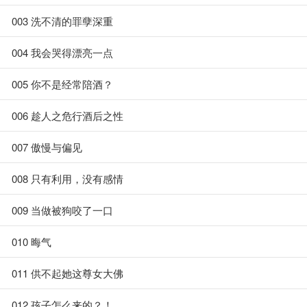
003 洗不清的罪孽深重
004 我会哭得漂亮一点
005 你不是经常陪酒？
006 趁人之危行酒后之性
007 傲慢与偏见
008 只有利用，没有感情
009 当做被狗咬了一口
010 晦气
011 供不起她这尊女大佛
012 孩子怎么来的？！