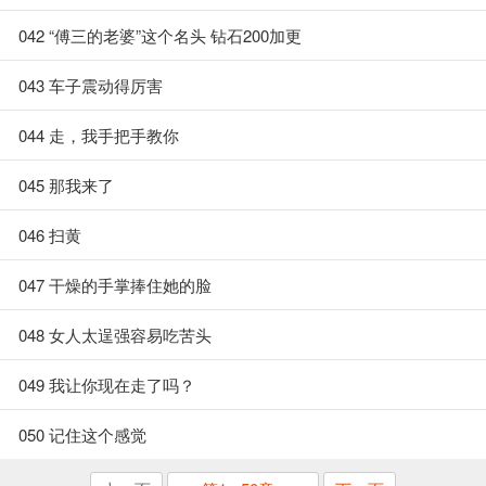
042 “傅三的老婆”这个名头 钻石200加更
043 车子震动得厉害
044 走，我手把手教你
045 那我来了
046 扫黄
047 干燥的手掌捧住她的脸
048 女人太逞强容易吃苦头
049 我让你现在走了吗？
050 记住这个感觉