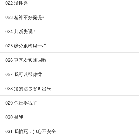
022 没性趣
023 精神不好提提神
024 判断失误！
025 缘分跟狗屎一样
026 更喜欢实战调教
027 我可以帮你揉
028 痛的话尽管叫出来
029 你压疼我了
030 是我
031 我怕死，担心不安全