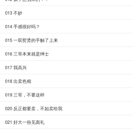
013 不妙
014 手感很好吗？
015 一双熨烫的手触了上来
016 三哥本来就是绅士
017 我高兴
018 出卖色相
019 三哥，不要这样
020 反正都要卖，不如卖给我
021 好大一份见面礼