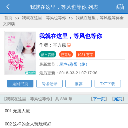
我就在这里，等风也等你 列表
首页
>>
我就在这里，等风也等你
>>
我就在这里，等风也等你全
文阅读
我就在这里，等风也等你
作者：
平方缪
都市言情
已完结
1081 万字
最新章节：
尾声+彩蛋（终）
最后更新：2018-03-21 07:17:36
返回书页
阅读记录
推荐
TXT下载
【我就在这里，等风也等你】 共 880 章
【
下一页
】 【
尾页
】
001 无痛人流
002 这样的女人玩玩就好