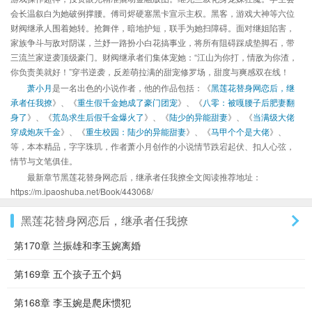
会长温叙白为她破例撑腰。傅司烬硬塞黑卡宣示主权。黑客，游戏大神等六位
财阀继承人围着她转。抢舞伴，暗地护短，联手为她扫障碍。面对继姐陷害，
家族争斗与敌对阴谋，兰妤一路扮小白花搞事业，将所有阻碍踩成垫脚石，带
三流兰家逆袭顶级豪门。财阀继承者们集体宠她：“江山为你打，情敌为你渣，
你负责美就好！”穿书逆袭，反差萌拉满的甜宠修罗场，甜度与爽感双在线！
萧小月
是一名出色的小说作者，他的作品包括：《
黑莲花替身网恋后，继
承者任我撩
》、《
重生假千金她成了豪门团宠
》、《
八零：被嘎腰子后肥妻翻
身了
》、《
荒岛求生后假千金爆火了
》、《
陆少的异能甜妻
》、《
当满级大佬
穿成炮灰千金
》、《
重生校园：陆少的异能甜妻
》、《
马甲个个是大佬
》、
等，本本精品，字字珠玑，作者萧小月创作的小说情节跌宕起伏、扣人心弦，
情节与文笔俱佳。
最新章节黑莲花替身网恋后，继承者任我撩全文阅读推荐地址：
https://m.ipaoshuba.net/Book/443068/
黑莲花替身网恋后，继承者任我撩
第170章 兰振雄和李玉婉离婚
第169章 五个孩子五个妈
第168章 李玉婉是爬床惯犯