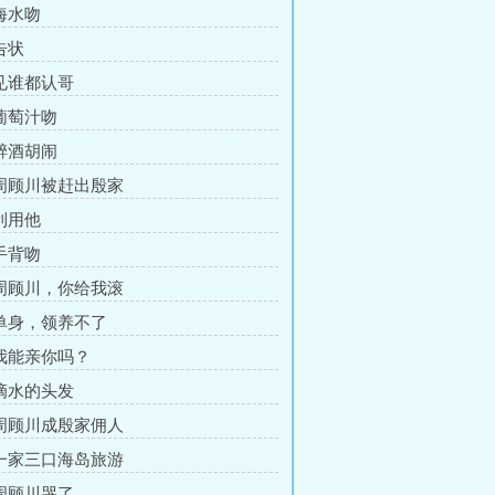
 海水吻
告状
 见谁都认哥
 葡萄汁吻
 醉酒胡闹
 周顾川被赶出殷家
 利用他
 手背吻
 周顾川，你给我滚
 单身，领养不了
 我能亲你吗？
 滴水的头发
 周顾川成殷家佣人
 一家三口海岛旅游
 周顾川哭了