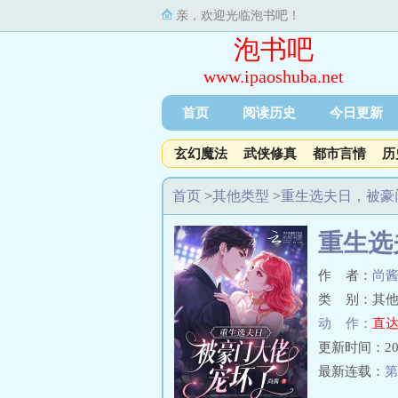
亲，欢迎光临泡书吧！
泡书吧
www.ipaoshuba.net
首页
阅读历史
今日更新
玄幻魔法
武侠修真
都市言情
历
首页
>
其他类型
>
重生选夫日，被豪
重生选
作 者：
尚
类 别：其他
动 作：
直达
更新时间：2026-
最新连载：
第