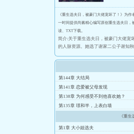
《重生选夫日，被豪门大佬宠坏了！》为作
一时间提供尚酱精心编写原创重生选夫日，
读、TXT下载。
简介:关于重生选夫日，被豪门大佬宠
的人脉资源。她选了谢家二公子谢知
源养肥了一匹白眼狼。股权被架空，
查封的冬天，吃了一整瓶安眠药。临
了一束白桔梗。这个人叫周顾川，一
回到选夫的这天。七份名帖摆在面前
第144章 大结局
样，所有人都等着她走向他。殷蓝穿过
第141章 恋爱被父母发现
川，我选你。”后来殷蓝才发现，自己
第138章 为何感受不到他喜欢她？
的疯狗。“周顾川，我跟谢知秋只是谈
第135章 璟和半，上表白墙
的意思。”周顾川把她圈进怀里，语气
买的楼里。”
《重生
第1章 大小姐选夫