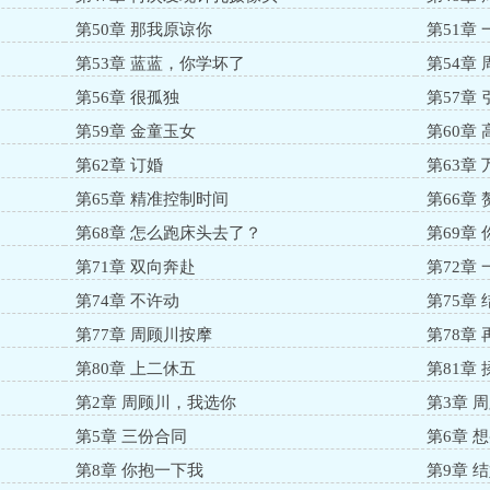
第50章 那我原谅你
第51章
第53章 蓝蓝，你学坏了
第54章
第56章 很孤独
第57章
第59章 金童玉女
第60章
第62章 订婚
第63章
第65章 精准控制时间
第66章
第68章 怎么跑床头去了？
第69章
第71章 双向奔赴
第72章
第74章 不许动
第75章
第77章 周顾川按摩
第78章
第80章 上二休五
第81章 
第2章 周顾川，我选你
第3章 
第5章 三份合同
第6章 
第8章 你抱一下我
第9章 