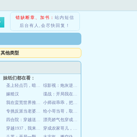
错缺断章、加书：
站内短信
后台有人,会尽快回复！
其他类型
妹纸们都在看：
圣上轻点罚，暗卫又哭了
综影视：炮灰逆袭之路
嫁糙汉
谍战：开局我在宪兵队签到
我在蛮荒世界推演武道
小师叔乖乖，把门开开
专挑反派当老婆！钓系他超会
给小哥当哥，取黑瞎子做老婆
四合院：穿越送老婆啦
漂亮娇气包穿成炮灰后被盯上了
穿越1937，我来讨伐关东军
穿成农家哥儿，家养小首辅
斗罗：开局一颗无限血蛋
大灾年，搬空仇人库房，去逃荒