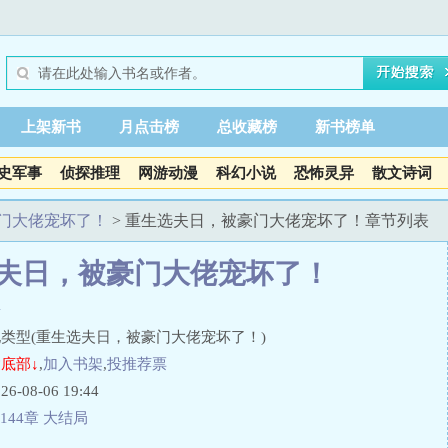
上架新书
月点击榜
总收藏榜
新书榜单
史军事
侦探推理
网游动漫
科幻小说
恐怖灵异
散文诗词
门大佬宠坏了！
> 重生选夫日，被豪门大佬宠坏了！章节列表
夫日，被豪门大佬宠坏了！
酱
类型(重生选夫日，被豪门大佬宠坏了！)
底部↓
,
加入书架
,
投推荐票
08-06 19:44
144章 大结局