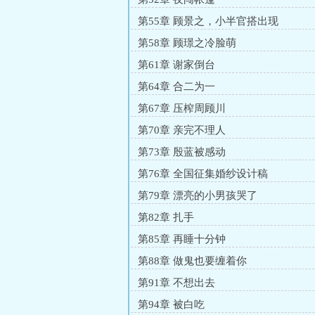
第55章 顾景之，小半官搭出现
第58章 顾璟之冷脸萌
第61章 谢家倒台
第64章 合二为一
第67章 压榨周顾川
第70章 亲完不理人
第73章 殷蓝被感动
第76章 全国征集婚纱设计稿
第79章 漂亮的小男孩哭了
第82章 扎手
第85章 再睡十分钟
第88章 做鬼也要缠着你
第91章 不想出去
第94章 被白吃