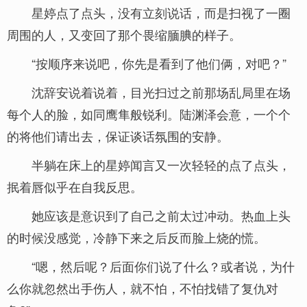
星婷点了点头，没有立刻说话，而是扫视了一圈
周围的人，又变回了那个畏缩腼腆的样子。
“按顺序来说吧，你先是看到了他们俩，对吧？”
沈辞安说着说着，目光扫过之前那场乱局里在场
每个人的脸，如同鹰隼般锐利。陆渊泽会意，一个个
的将他们请出去，保证谈话氛围的安静。
半躺在床上的星婷闻言又一次轻轻的点了点头，
抿着唇似乎在自我反思。
她应该是意识到了自己之前太过冲动。热血上头
的时候没感觉，冷静下来之后反而脸上烧的慌。
“嗯，然后呢？后面你们说了什么？或者说，为什
么你就忽然出手伤人，就不怕，不怕找错了复仇对