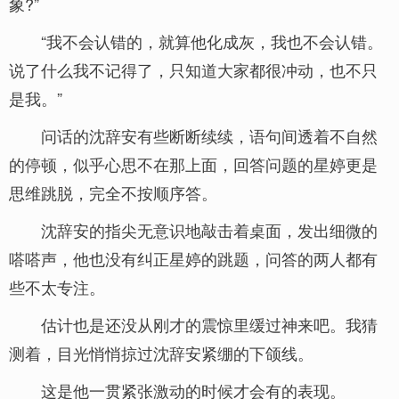
象?”
“我不会认错的，就算他化成灰，我也不会认错。
说了什么我不记得了，只知道大家都很冲动，也不只
是我。”
问话的沈辞安有些断断续续，语句间透着不自然
的停顿，似乎心思不在那上面，回答问题的星婷更是
思维跳脱，完全不按顺序答。
沈辞安的指尖无意识地敲击着桌面，发出细微的
嗒嗒声，他也没有纠正星婷的跳题，问答的两人都有
些不太专注。
估计也是还没从刚才的震惊里缓过神来吧。我猜
测着，目光悄悄掠过沈辞安紧绷的下颌线。
这是他一贯紧张激动的时候才会有的表现。