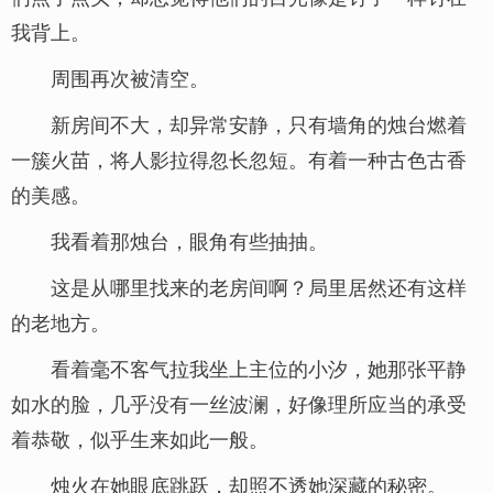
我背上。
周围再次被清空。
新房间不大，却异常安静，只有墙角的烛台燃着
一簇火苗，将人影拉得忽长忽短。有着一种古色古香
的美感。
我看着那烛台，眼角有些抽抽。
这是从哪里找来的老房间啊？局里居然还有这样
的老地方。
看着毫不客气拉我坐上主位的小汐，她那张平静
如水的脸，几乎没有一丝波澜，好像理所应当的承受
着恭敬，似乎生来如此一般。
烛火在她眼底跳跃，却照不透她深藏的秘密。