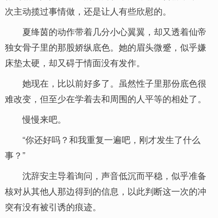
次主动揽过事情做，还是让人有些欣慰的。
夏绛茵的动作带着几分小心翼翼，却又透着仙帝
独女骨子里的那股娇纵底色。她的眉头微蹙，似乎嫌
床垫太硬，却又碍于情面没有发作。
她现在，比以前好多了。虽然性子里那份底色很
难改变，但至少在学着去和周围的人平等的相处了。
慢慢来吧。
“你还好吗？和我重复一遍吧，刚才发生了什么
事？”
沈辞安主导着询问，声音低沉而平稳，似乎准备
核对从其他人那边得到的信息，以此判断这一次的冲
突有没有被引诱的痕迹。