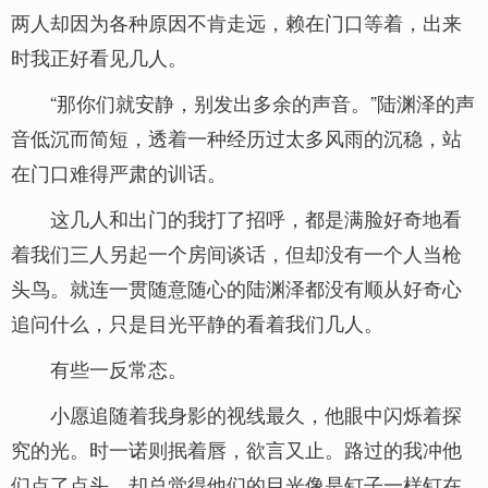
两人却因为各种原因不肯走远，赖在门口等着，出来
时我正好看见几人。
“那你们就安静，别发出多余的声音。”陆渊泽的声
音低沉而简短，透着一种经历过太多风雨的沉稳，站
在门口难得严肃的训话。
这几人和出门的我打了招呼，都是满脸好奇地看
着我们三人另起一个房间谈话，但却没有一个人当枪
头鸟。就连一贯随意随心的陆渊泽都没有顺从好奇心
追问什么，只是目光平静的看着我们几人。
有些一反常态。
小愿追随着我身影的视线最久，他眼中闪烁着探
究的光。时一诺则抿着唇，欲言又止。路过的我冲他
们点了点头，却总觉得他们的目光像是钉子一样钉在