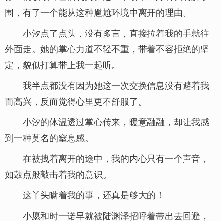
围，有了一个能从这种尴尬环境中离开的理由。
小汐点了点头，没有多言，直接拉着我的手就往
外面走。她的掌心力道不轻不重，带着不容拒绝的坚
定，貌似打算带上我一起听。
我半点都没有因为她这一次交换信息没有避着我
而高兴，反而觉得心里更不舒服了。
小汐的体温透过掌心传来，暖意融融，却让我感
到一种莫名的窒息感。
在被拽着离开的途中，我的内心只有一个声音，
如鼓点般敲击着我的意识。
这丫头瞒着我的事，还真是够大的！
小愿和时一诺早就被陆渊泽招呼着带出去回避，