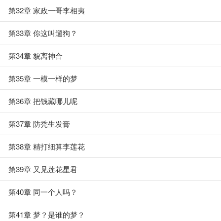
第32章 家政一哥李相夷
第33章 你这叫遛狗？
第34章 貌离神合
第35章 一模一样的梦
第36章 把钱藏哪儿呢
第37章 防秃生发膏
第38章 精打细算李莲花
第39章 又见莲花星君
第40章 同一个人吗？
第41章 梦？是谁的梦？