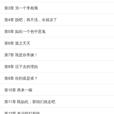
第3章 另一个李相夷
第4章 脱吧，再不洗，水就凉了
第5章 如此一个色中恶鬼
第6章 逃之夭夭
第7章 我是你李姨！
第8章 活下去的理由
第9章 你到底是谁？
第10章 再来一碗
第11章 既如此，那咱们就走吧
第12章 专治跌打损伤