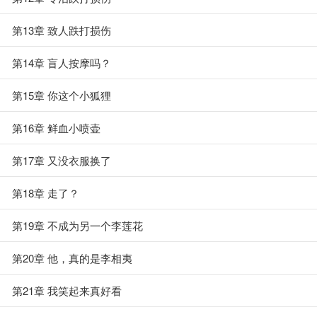
第13章 致人跌打损伤
第14章 盲人按摩吗？
第15章 你这个小狐狸
第16章 鲜血小喷壶
第17章 又没衣服换了
第18章 走了？
第19章 不成为另一个李莲花
第20章 他，真的是李相夷
第21章 我笑起来真好看