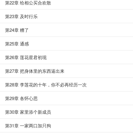
第22章 给相公买合欢散
第23章 及时行乐
第24章 糟了
第25章 通感
第26章 莲花星君初现
第27章 把身体里的东西逼出来
第28章 李莲花的十年，你不必再经历一次
第29章 各怀心思
第30章 家里添个新成员
第31章 一家两口加只狗