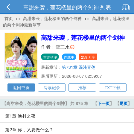
高甜来袭，莲花楼里的两个剑神 列表
首页
>>
高甜来袭，莲花楼里的两个剑神
>>
高甜来袭，莲花楼里
的两个剑神最新章节
高甜来袭，莲花楼里的两个剑神
作者：
雪三水
网游动漫
连载中
259 万字
最新章节：
第731章 混沌青莲
最后更新：2026-08-07 02:59:07
返回书页
阅读记录
推荐
TXT下载
【高甜来袭，莲花楼里的两个剑神】 共 875 章
【
下一页
】 【
尾页
】
第1章 渔村之夜
第2章 你，又要做什么？