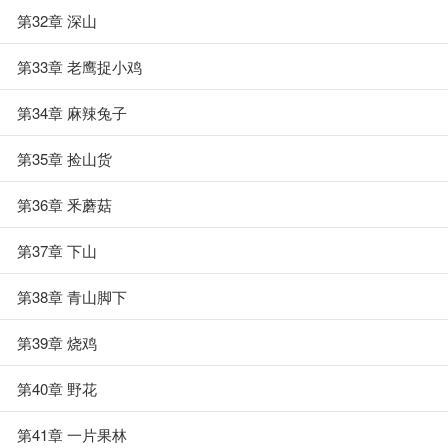
第32章 深山
第33章 老鹰捉小鸡
第34章 麻辣兔子
第35章 捡山货
第36章 釆蘑菇
第37章 下山
第38章 青山脚下
第39章 烧鸡
第40章 野花
第41章 一片果林