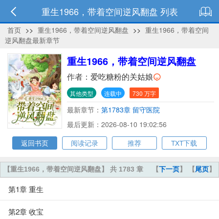
重生1966，带着空间逆风翻盘 列表
首页
>>
重生1966，带着空间逆风翻盘
>>
重生1966，带着空间
逆风翻盘最新章节
重生1966，带着空间逆风翻盘
作者：
爱吃糖粉的关姑娘
其他类型
连载中
730 万字
最新章节：
第1783章 留守医院
最后更新：2026-08-10 19:02:56
返回书页
阅读记录
推荐
TXT下载
【重生1966，带着空间逆风翻盘】 共 1783 章
【
下一页
】 【
尾页
】
第1章 重生
第2章 收宝