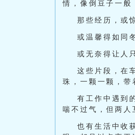
情，像倒豆子一般
那些经历，或
或温馨得如同
或无奈得让人
这些片段，在
珠，一颗一颗，带
有工作中遇到
喘不过气，但两人
也有生活中收