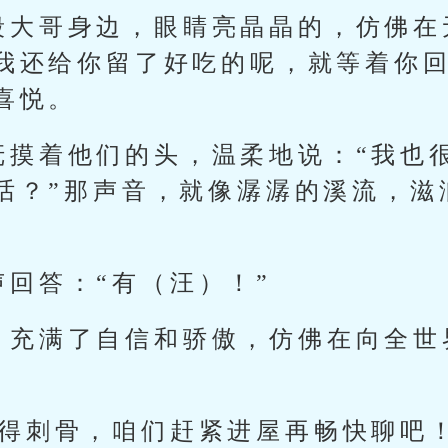
段大哥身边，眼睛亮晶晶的，仿佛在
我还给你留了好吃的呢，就等着你回
喜悦。
抚摸着他们的头，温柔地说：“我也
话？”那声音，就像潺潺的溪流，滋
回答：“有（汪）！”
，充满了自信和骄傲，仿佛在向全世
冷得刺骨，咱们赶紧进屋再畅快聊吧