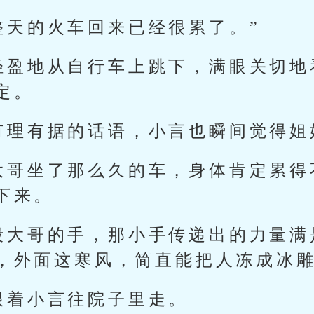
整天的火车回来已经很累了。”
轻盈地从自行车上跳下，满眼关切地
定。
有理有据的话语，小言也瞬间觉得姐
大哥坐了那么久的车，身体肯定累得
下来。
段大哥的手，那小手传递出的力量满
，外面这寒风，简直能把人冻成冰雕
跟着小言往院子里走。