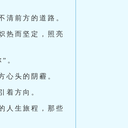
不清前方的道路。
炽热而坚定，照亮
”。
方心头的阴霾。
引着方向。
的人生旅程，那些