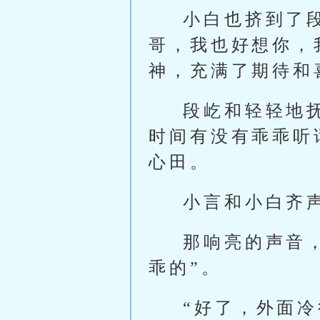
小白也挤到了
哥，我也好想你，
神，充满了期待和
段屹和轻轻地
时间有没有乖乖听
心田。
小言和小白齐声
那响亮的声音
乖的”。
“好了，外面