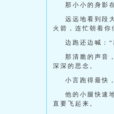
那小小的身影
远远地看到段
火箭，连忙朝着你
边跑还边喊：
那清脆的声音
深深的思念。
小言跑得最快
他的小腿快速
直要飞起来。