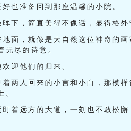
正好也准备回到那座温馨的小院。
余晖下，简直美得不像话，显得格外
在地面，就像是大自然这位神奇的画
着无尽的诗意。
地欢迎他们的归来。
等着两人回来的小言和小白，那模样
士。
紧盯着远方的大道，一刻也不敢松懈