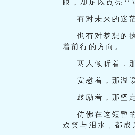
眼，却足以点亮平
有对未来的迷
也有对梦想的
着前行的方向。
两人倾听着，
安慰着，那温
鼓励着，那坚
仿佛在这短暂
欢笑与泪水，都成