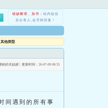
错缺断章、加书：
站内短信
后台有人,会尽快回复！
其他类型
糖粉的关姑娘
更新时间：26-07-09 00:55
时间遇到的所有事