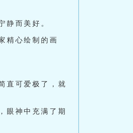
宁静而美好。
家精心绘制的画
简直可爱极了，就
，眼神中充满了期