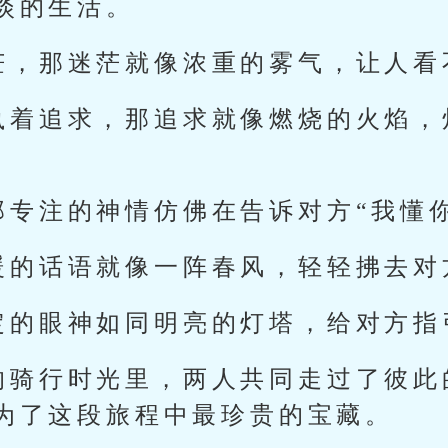
淡的生活。
茫，那迷茫就像浓重的雾气，让人看
执着追求，那追求就像燃烧的火焰，
那专注的神情仿佛在告诉对方“我懂你
暖的话语就像一阵春风，轻轻拂去对
定的眼神如同明亮的灯塔，给对方指
的骑行时光里，两人共同走过了彼此
为了这段旅程中最珍贵的宝藏。