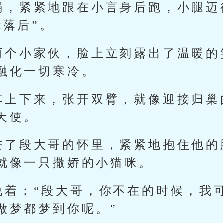
弱，紧紧地跟在小言身后跑，小腿迈
能落后”。
两个小家伙，脸上立刻露出了温暖的
融化一切寒冷。
车上下来，张开双臂，就像迎接归巢
天使。
进了段大哥的怀里，紧紧地抱住他的
就像一只撒娇的小猫咪。
说着：“段大哥，你不在的时候，我
做梦都梦到你呢。”