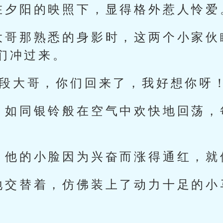
在夕阳的映照下，显得格外惹人怜爱
大哥那熟悉的身影时，这两个小家伙
们冲过来。
“段大哥，你们回来了，我好想你呀！
，如同银铃般在空气中欢快地回荡，
，他的小脸因为兴奋而涨得通红，就
地交替着，仿佛装上了动力十足的小