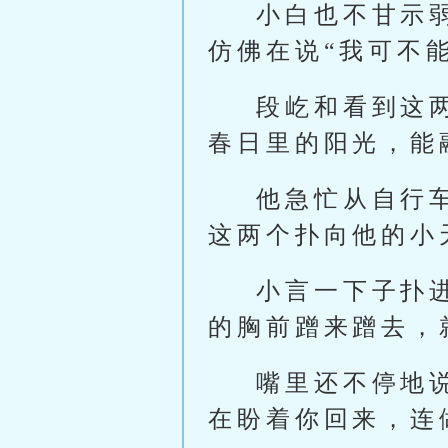
小白也不甘示
仿佛在说“我可不
段屹和看到这
春日里的阳光，能
他急忙从自行
这两个扑向他的小
小言一下子扑
的胸前蹭来蹭去，
嘴里还不停地
在盼着你回来，连