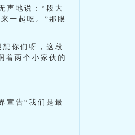
无声地说：“段大
来一起吃。”那眼
很想你们呀，这段
润着两个小家伙的
界宣告“我们是最
！