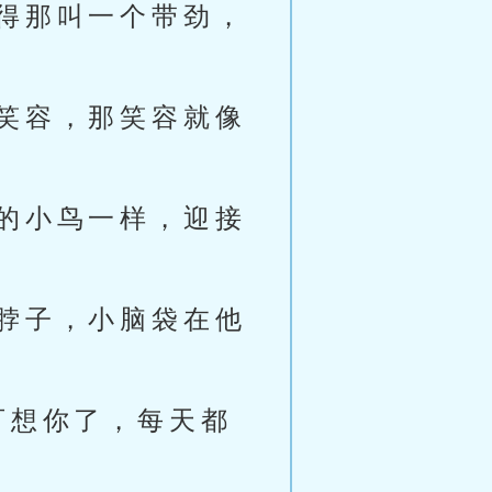
得那叫一个带劲，
笑容，那笑容就像
的小鸟一样，迎接
脖子，小脑袋在他
可想你了，每天都