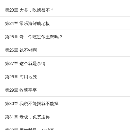
第23章 大爷，吃螃蟹不？
第24章 常乐海鲜舫老板
第25章 哥，你吃过帝王蟹吗？
第26章 钱不够啊
第27章 这个就是亲情
第28章 海用地笼
第29章 收获平平
第30章 我说不能摆就不能摆
第31章 老板，免费送你
第32章 因为我是一名父亲