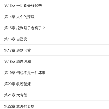
第13章 一切都会好起来
第14章 大个的辣螺
第15章 挖到蛏子老窝了？
第16章 自己卖
第17章 遇到老饕
第18章 态度缓和
第19章 倒也不是一件坏事
第20章 收螃蟹笼
第21章 大青蟹
第22章 意外的奖励