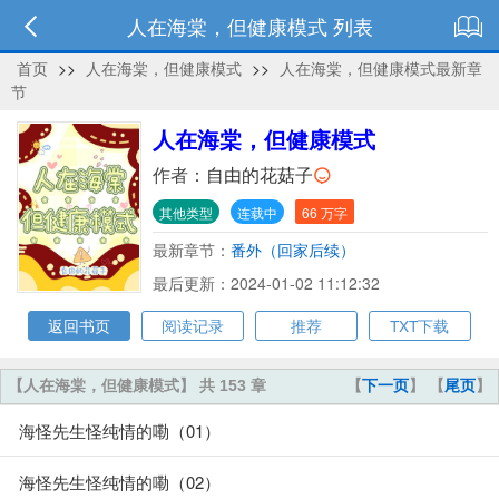
人在海棠，但健康模式 列表
首页
>>
人在海棠，但健康模式
>>
人在海棠，但健康模式最新章
节
人在海棠，但健康模式
作者：
自由的花菇子
其他类型
连载中
66 万字
最新章节：
番外（回家后续）
最后更新：2024-01-02 11:12:32
返回书页
阅读记录
推荐
TXT下载
【人在海棠，但健康模式】 共 153 章
【
下一页
】 【
尾页
】
海怪先生怪纯情的嘞（01）
海怪先生怪纯情的嘞（02）