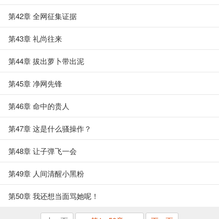
第42章 全网征集证据
第43章 礼尚往来
第44章 拔出萝卜带出泥
第45章 净网先锋
第46章 命中的贵人
第47章 这是什么骚操作？
第48章 让子弹飞一会
第49章 人间清醒小黑粉
第50章 我还想当面骂她呢！