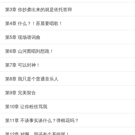
第3章 你抄袭出来的就是依托答辩
第4章 什么？！苏晨要唱歌！
第5章 现场谱词曲
第6章 山河图唱到想跪！
第7章 可以封神！
第8章 我只是个普通音乐人
第9章 完美契合
第10章 让你粉丝骂我
第11章 不谈事实谈什么？弹棉花吗？
第12章 对啊，我还有个系统呢！