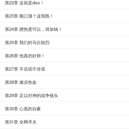
第22章 这就是diss！
第23章 顺口溜？这我熟！
第24章 蹭热度可以，得加钱！
第25章 我们的马比较烈
第26章 他真的好帅！
第27章 不信谣不传谣
第28章 难凉热血
第29章 足以封神的战争镜头
第30章 心底的自豪
第31章 全网寻夫