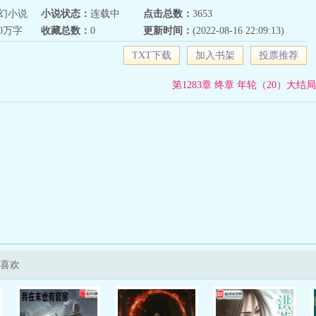
幻小说
小说状态：
连载中
点击总数：
3653
90万字
收藏总数：
0
更新时间：
(2022-08-16 22:09:13)
TXT下载
加入书架
投票推荐
第1283章 终章 年轮（20）大结局
还喜欢