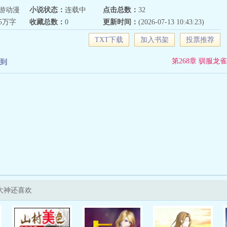
游动漫
小说状态：
连载中
点击总数：
32
85万字
收藏总数：
0
更新时间：
(2026-07-13 10:43:23)
TXT下载
加入书架
投票推荐
第268章 驯服龙雀
到
大神还喜欢