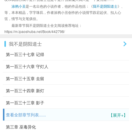
涂鸦小丑
是一名出色的小说作者，他的作品包括：《
我不是阴阳道士
》、
等，本本精品，字字珠玑，作者涂鸦小丑创作的小说情节跌宕起伏、扣人心
弦，情节与文笔俱佳。
最新章节我不是阴阳道士全文阅读推荐地址：
https://m.ipaoshuba.net/Book/442798/
我不是阴阳道士
第一百三十七章 记得
第一百三十六章 守灯人
第一百三十五章 去留
第一百三十四章 新灯
第一百三十三章 影子
查看全部章节列表......
【展开+】
第三章 巫毒异化