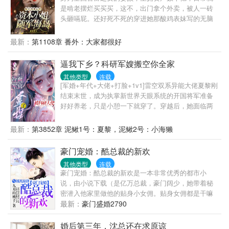
米！（?）为了升职，堂堂七尺男儿竟然做这种事！
是啃老摆烂买买买，这不，出门拿个外卖，被人一砖
（?）大院pua茶艺大师带头搞事！（?）功成名就之难
头砸嗝屁。还好死不死的穿进她那酸鸡表妹写的无脑
忘的初恋系列。（?）付家父子三人狗咬狗，到底是为
年代文里！她姜颜，是书里的恶毒女配，在家打父
了什么？（?）前任和现任大院精彩撕巴大战（?）老
母，下乡打知青，专注给女主添堵，凭一己之力，霸
最新：
第1108章 番外：大家都很好
徐家闺女结婚前拿着户口本跑了！（?）老秦家心肝宝
凌所有人，最后死的凄惨。手拿剧本的姜颜表示，贼
贝儿子究竟是谁的娃？（ing）林筱彤高兴得就像瓜田
老天，你敢耍老子！吃亏，那是不能够的，这福气，
逼我下乡？科研军嫂搬空你全家
里到处乱窜的碴。且看二十一世纪新鲜打工人秒变七
还是给女主吧！她变本加厉打亲爹，踹后妈，把女主
十年代吃瓜筱达人。吃瓜就吃瓜，一不小心发现原来
其他类型
连载
虐成渣，房子地基都挖了，带着群岛空间下乡了。还
我绿了我自己。
[军婚+年代+大佬+打脸+1v1]雷空双系异能大佬夏黎刚
在途中遇到了宽肩窄腰，八块腹肌，宠她如命的兵哥
结束末世，成为执掌新世界天眼系统的开国将军准备
哥。姜颜果断出手:“处对象吗？给命的那种？”陆骁将
好好养老，只是小憩一下就穿了。穿越后，她面临两
她圈进怀里:“我会像忠于国家一样忠于你，直到我
个选择：——要么嫁给一个让她结婚后让着小三的自
死。”ok?盖章，随军海岛咸鱼躺咯！听说冷峻狠戾，
以为是妈宝男，要么下乡去穷乡僻壤的地方当知青。
最新：
第3852章 泥鳅1号：夏黎，泥鳅2号：小海獭
不近女色的陆首长结婚了，对象还是大城市来的知
夏黎：拳头硬了！就这样的小白脸，我一拳能打一个
青，长的细皮嫩肉，干不了活，吃不了苦，他还当个
加强连！努力为首长爹官复原职，成为首长爹最贴心
豪门宠婚：酷总裁的新欢
宝宠着。全家属院：“尊嘟假嘟？”看到姜颜第一眼，嫂
的米虫小棉袄好好养老他不香吗？可是努力着，努力
子们都觉得她早晚得跑。等啊盼的，人小两口日子过
其他类型
连载
着，夏黎回头一看。嗯？我这军职怎么比我首长爹还
的风生水起，姜颜更是怪物一般的存在，治病科研，
豪门宠婚：酷总裁的新欢是一本非常优秀的都市小
高了？南岛一大队来了位漂亮新知青，小姑娘一身痞
写稿翻译，机械维修，电影编剧等，一人同时领好几
说，由小说下载（是亿万总裁，豪门阔少，她带着秘
气，听说一脚就能把人踹骨折，思想不正，和她亲近
份工资。众嫂子:“...”小丑竟是我自己
密潜入他家里做他的贴身小女佣。贴身女佣都是干嘛
绝对会倒霉！不久后……队员们挑着扁担，挥汗如雨
滴？伺候吃饭，伺候洗澡，还要伺候睡觉？她反抗，
最新：
豪门盛婚2790
的为甘蔗地浇水。夏黎靠着玻璃瓶子、注射器弄出自
反抗无效！他要霸占的，就会霸占到底，要她的身，
动水泵浇地。村民们多用了一点蜡烛，心疼得心绞
要她的心。当身心全部沦陷，转身欲逃，却被他禁锢
婚后第三年，沈总还在求原谅
痛。夏梨用一点儿盐和碳粉做成干电池，用上免费电