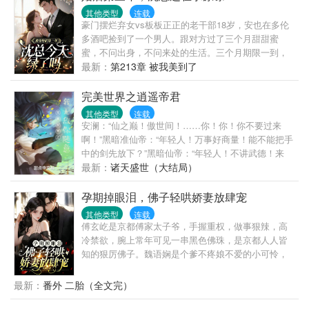
在怀，他滚烫的气息洒在耳畔：“女人，记着我叶子墨
灯。队员们：不行！！！夏黎必须得好好亲近！夏
其他类型
连载
才是你唯一的男人！”可是叶子墨，你是我唯一的男
豪门摆烂弃女vs板板正正的老干部18岁，安也在多伦
黎：谢邀，已被特招入伍，目前在“国家队”。——海军
人，我然是你唯一的女人。你有家世显赫的正牌未婚
多酒吧捡到了一个男人。跟对方过了三个月甜甜蜜
陆战队最冷漠、禁欲，无人敢亲近的军官陆定远，第
妻，有数不清的如花美眷，永远都不会只爱我一人。
蜜，不问出身，不问来处的生活。三个月期限一到，
一次见未来媳妇，她在和人贩子买孩子（误）。第二
所以我会忘了你，请你放开我！
她潇洒拍屁股走人。四年后，一纸病危通知书将她骗
最新：
第213章 被我美到了
次见媳妇，她在黑市倒买倒卖（误）。第三次见媳
进桢景台。安也终于见到那位传说中掌控南洋经济命
妇，她在帮特务修无线电发射台（误）。陆定远：
脉的男人。抬眼瞬间，那张过分熟悉的脸让她浑身血
完美世界之逍遥帝君
……后来：真香！
液冰凉.........安也内心sos：甩过的炮友成了隐婚对象
其他类型
连载
怎么办？「婚后」安也挡不住一颗豪放乱窜的心。拿
安澜：“仙之巅！傲世间！……你！你！你不要过来
着手机看男模选秀节目。大言不惭道：“总有一天，本
啊！”黑暗准仙帝：“年轻人！万事好商量！能不能把手
宫要让他奔我被窝。”沈晏清盯了她一眼：“安也，知道
中的剑先放下？”黑暗仙帝：“年轻人！不讲武德！来
可云吗？”“知道啊！怎么了？”沈先生：“你比她还
骗！来偷袭我这个残废老头！”诡异高原始祖：“红毛
最新：
诸天盛世（大结局）
疯。”........某日，安也洗完澡出来，见沈先生站在衣帽
怪！快救我！……”红毛怪：“抱歉！我已经晚年不详...
间换衣服。走过去从身后圈住他的腰，来回摸了几
孕期掉眼泪，佛子轻哄娇妻放肆宠
把：“沈董，腰好细啊！”沈先生很平静：“谢谢，你胸
其他类型
连载
也很大。”.........一个在道德边缘疯狂蹦迪的妻子vs一
傅玄屹是京都傅家太子爷，手握重权，做事狠辣，高
个拼命想将妻子拉入正轨的丈夫。
冷禁欲，腕上常年可见一串黑色佛珠，是京都人人皆
知的狠厉佛子。魏语娴是个爹不疼娘不爱的小可怜，
独自一人来到京都上学，却被母亲转走了所有积蓄，
走投无路之际，只能另辟蹊径。那一夜，他说他绝
最新：
番外 二胎（全文完）
嗣，她信了，当被查出怀孕后，她慌不择路，不知未
来的路要怎么走。后来她被接到傅家，母亲的压力，