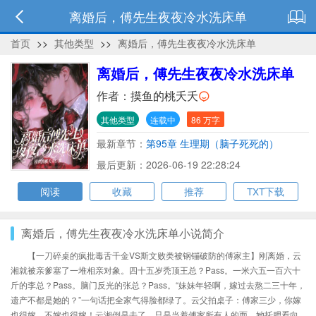
离婚后，傅先生夜夜冷水洗床单
首页
>>
其他类型
>>
离婚后，傅先生夜夜冷水洗床单
离婚后，傅先生夜夜冷水洗床单
作者：
摸鱼的桃夭夭
其他类型
连载中
86 万字
最新章节：
第95章 生理期（脑子死死的）
最后更新：2026-06-19 22:28:24
阅读
收藏
推荐
TXT下载
离婚后，傅先生夜夜冷水洗床单小说简介
【一刀碎桌的疯批毒舌千金VS斯文败类被钢镚破防的傅家主】刚离婚，云
湘就被亲爹塞了一堆相亲对象。四十五岁秃顶王总？Pass。一米六五一百六十
斤的李总？Pass。脑门反光的张总？Pass。“妹妹年轻啊，嫁过去熬二三十年，
遗产不都是她的？”一句话把全家气得脸都绿了。云父拍桌子：傅家三少，你嫁
也得嫁，不嫁也得嫁！云湘倒是去了。只是当着傅家所有人的面，她托腮看向