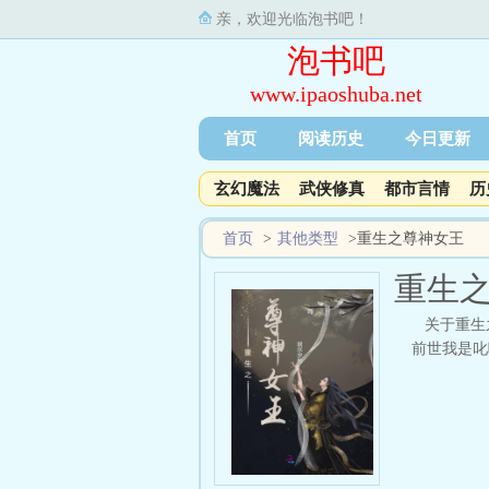
亲，欢迎光临泡书吧！
泡书吧
www.ipaoshuba.net
首页
阅读历史
今日更新
玄幻魔法
武侠修真
都市言情
历
首页
>
其他类型
>
重生之尊神女王
重生
关于重生
前世我是叱