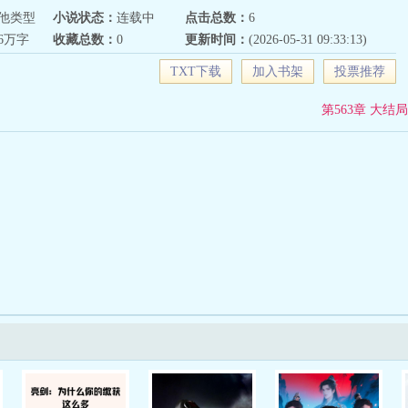
他类型
小说状态：
连载中
点击总数：
6
36万字
收藏总数：
0
更新时间：
(2026-05-31 09:33:13)
TXT下载
加入书架
投票推荐
第563章 大结局