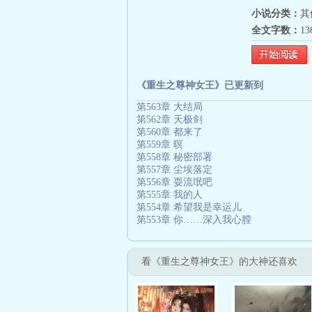
小说分类：
其
全文字数：
1
《重生之尊神女王》已更新到
第563章 大结局
第562章 天极剑
第560章 都来了
第559章 暝
第558章 秘密部署
第557章 尘埃落定
第556章 耍流氓吧
第555章 我的人
第554章 希望我是幸运儿
第553章 你……深入我心膛
看《重生之尊神女王》的大神还喜欢