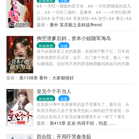
其他类型
连载
&& 一天吃一顿饭的是天使，&& 一天吃两顿饭的是凡
人，&& 一天吃三顿的，是禽兽。&& ——中世纪欧洲
谚语&& 金手指+&& 变速齿轮+&& 架空+&& 爽文+&&
最新：
番外 英灵殿之圣杯战争end
掏空渣爹后妈，资本小姐随军海岛
其他类型
连载
身为全国首富之女的姜颜，坐拥资产数千亿，日常就
是啃老摆烂买买买，这不，出门拿个外卖，被人一砖
头砸嗝屁。还好死不死的穿进她那酸鸡表妹写的无脑
年代文里！她姜颜，是书里的恶毒女配，在家打父
母，下乡打知青，专注给女主添堵，凭一己之力，霸
最新：
第1108章 番外：大家都很好
凌所有人，最后死的凄惨。手拿剧本的姜颜表示，贼
老天，你敢耍老子！吃亏，那是不能够的，这福气，
皇兄个个不当人
还是给女主吧！她变本加厉打亲爹，踹后妈，把女主
其他类型
连载
虐成渣，房子地基都挖了，带着群岛空间下乡了。还
在皇权斗争中无辜惨死的赵予安重生了。重生后，从
在途中遇到了宽肩窄腰，八块腹肌，宠她如命的兵哥
风清月明的九皇子变身哭包粘人精的赵予安发现：自
哥。姜颜果断出手:“处对象吗？给命的那种？”陆骁将
己的父皇和几个皇兄好像有哪里不太一样了？重生
她圈进怀里:“我会像忠于国家一样忠于你，直到我
前，大昭帝：“九皇子？朕记得，不过就是个宫女生的
最新：
第413章 反攻·伤得不轻，怕是……
死。”ok?盖章，随军海岛咸鱼躺咯！听说冷峻狠戾，
孩子罢了！”重生后，大昭帝：“朕的皇子，你且动一下
不近女色的陆首长结婚了，对象还是大城市来的知
试试！...
四合院：开局吓哭秦淮茹
青，长的细皮嫩肉，干不了活，吃不了苦，他还当个