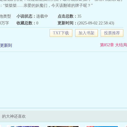
“桀桀桀......亲爱的妖魔们，今天该翻谁的牌子呢？”
他类型
小说状态：
连载中
点击总数：
35
20万字
收藏总数：
0
更新时间：
(2025-09-02 22:58:43)
TXT下载
加入书架
投票推荐
第852章 大结局
更新到
》的大神还喜欢