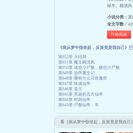
狱卒。顾清风：
小说分类：
其
全文字数：
4
《病从梦中惊坐起，反派竟是我自己》已
第852章 大结局
第851章 魔主顾清风
第850章 成也小尸魅，败也小尸魅
第849章 仙帝重生记
第848章 哪有什么灭世魔帝
第847章 终成仙帝
第846章 道主
第845章 荒诞的五方仙帝
第844章 时间仙帝
第843章 尸骸仙帝，卒
看《病从梦中惊坐起，反派竟是我自己