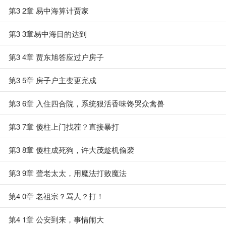
第3 2章 易中海算计贾家
第3 3章易中海目的达到
第3 4章 贾东旭答应过户房子
第3 5章 房子户主变更完成
第3 6章 入住四合院，系统狠活香味馋哭众禽兽
第3 7章 傻柱上门找茬？直接暴打
第3 8章 傻柱成死狗，许大茂趁机偷袭
第3 9章 聋老太太，用魔法打败魔法
第4 0章 老祖宗？骂人？打！
第4 1章 公安到来，事情闹大