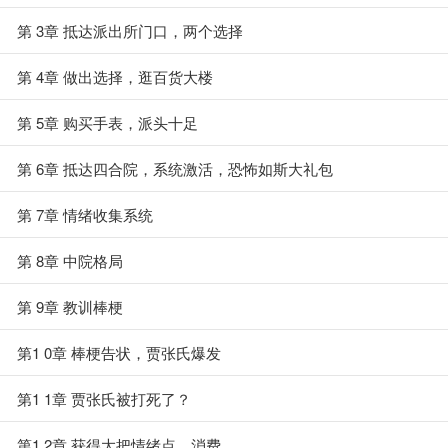
第 3章 抵达派出所门口，两个选择
第 4章 做出选择，逛百货大楼
第 5章 购买手表，派头十足
第 6章 抵达四合院，系统激活，恐怖如斯大礼包
第 7章 情绪收集系统
第 8章 中院格局
第 9章 教训棒梗
第1 0章 棒梗告状，贾张氏爆发
第1 1章 贾张氏被打死了？
第1 2章 获得大把情绪点，消费