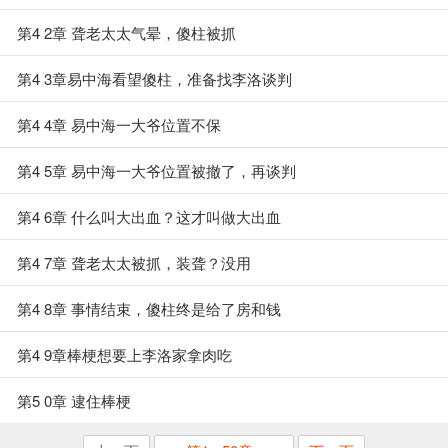
第4 2章 聋老太太气晕，傻柱被抓
第4 3章易中海看望傻柱，准备找李洛谈判
第4 4章 易中海一大爷位置不保
第4 5章 易中海一大爷位置被撤了，再谈判
第4 6章 什么叫大出血？这才叫做大出血
第4 7章 聋老太太被抓，装聋？没用
第4 8章 事情结束，傻柱终是给了房和钱
第4 9章棒梗想要上李洛家拿肉吃
第5 0章 逮住棒梗