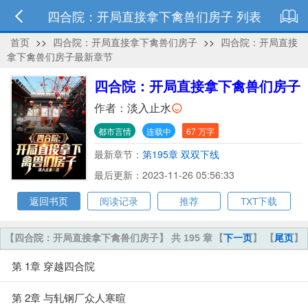
四合院：开局直接拿下禽兽们房子 列表
首页
>>
四合院：开局直接拿下禽兽们房子
>>
四合院：开局直接
拿下禽兽们房子最新章节
四合院：开局直接拿下禽兽们房子
作者：
淡入止水
都市言情
连载中
67 万字
最新章节：
第195章 双双下线
最后更新：2023-11-26 05:56:33
返回书页
阅读记录
推荐
TXT下载
【四合院：开局直接拿下禽兽们房子】 共 195 章
【
下一页
】 【
尾页
】
第 1章 穿越四合院
第 2章 与轧钢厂众人寒暄