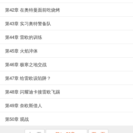
第42章 在奥特曼面前吃烧烤
第43章 实习奥特警备队
第44章 雷欧的训练
第45章 火焰淬体
第46章 极寒之地交战
第47章 给雷欧设陷阱？
第48章 闪耀迪卡接雷欧飞踢
第49章 奈欧斯借人
第50章 观战