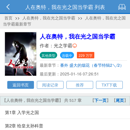
人在奥特，我在光之国当学霸 列表
首页
>>
人在奥特，我在光之国当学霸
>>
人在奥特，我在光之国
当学霸最新章节
人在奥特，我在光之国当学霸
作者：
光之学霸
其他类型
连载中
229 万字
最新章节：
番外 盛大的烟花（春节特辑2＼/2）
最后更新：2025-01-16 07:26:51
返回书页
阅读记录
推荐
TXT下载
【人在奥特，我在光之国当学霸】 共 517 章
【
下一页
】 【
尾页
】
第1章 入学光之国
第2章 给皇太孙科普