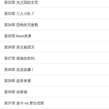
第22章 光之国的文官
第23章 三人小队？
第24章 恐怖的灭敌数
第25章 boss来袭
第26章 差点被团灭
第27章 艰难的胜利
第28章 这波血赚！
第29章 超兽来袭
第30章 劝泰迦
第31章 迪卡 vs 梦比优斯