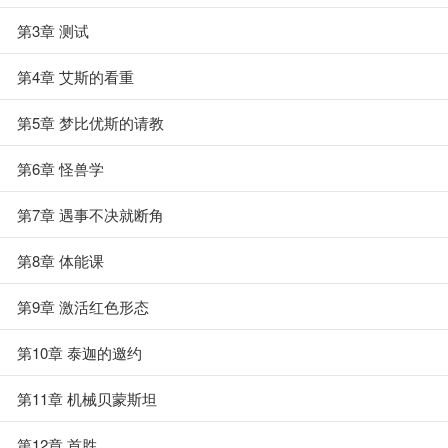
第3章 测试
第4章 艾斯的看重
第5章 梦比优斯的请教
第6章 怪兽学
第7章 遇事不决就断角
第8章 体能课
第9章 激活红色形态
第10章 泰迦的邀约
第11章 机械贝蒙斯坦
第12章 首胜