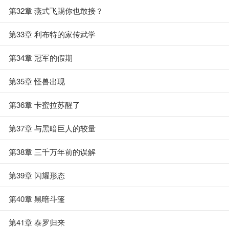
第32章 燕式飞踢你也敢接？
第33章 利布特的家传武学
第34章 冠军的假期
第35章 怪兽出现
第36章 卡蜜拉苏醒了
第37章 与黑暗巨人的较量
第38章 三千万年前的误解
第39章 闪耀形态
第40章 黑暗斗篷
第41章 泰罗归来