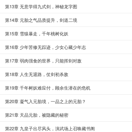
第13章 无意学得九式剑，神秘龙字图
第14章 元胎之气品质提升，剑道二境
第15章 雪猿暴走，千年桃树化妖
第16章 少年苦修无踪迹，少女心藏少年志
第17章 弱肉强食的世界，只能挥剑对敌
第18章 人生无退路，仗剑初杀敌
第19章 千年树妖难应付，顾余生潜在的危机
第20章 凝气入元胎境，一品之上的元胎？
第21章 天品元胎，被隐藏的秘密
第22章 九皇子出尽风头，演武场上召唤藏书阁