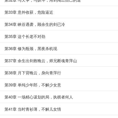
第33章 意外收获，危险逼近
第34章 峡谷遇袭，顾余生的剑已冷
第35章 这个长老不对劲
第36章 修为瓶颈，黑夜杀机现
第37章 余生出剑救晚云，师兄断魂青萍山
第38章 月下背晚云，身向青萍行
第39章 单纯少年郎，不解少女意
第40章 一场精心谋划的局，执棋者何人
第41章 当时青衫薄，不解儿女情