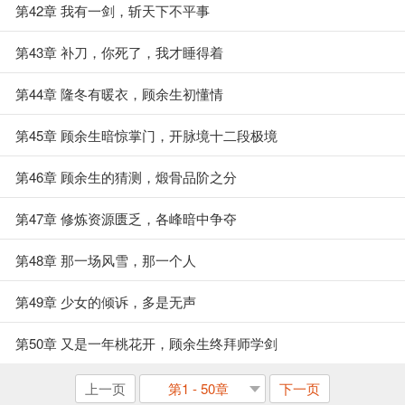
第42章 我有一剑，斩天下不平事
第43章 补刀，你死了，我才睡得着
第44章 隆冬有暖衣，顾余生初懂情
第45章 顾余生暗惊掌门，开脉境十二段极境
第46章 顾余生的猜测，煅骨品阶之分
第47章 修炼资源匮乏，各峰暗中争夺
第48章 那一场风雪，那一个人
第49章 少女的倾诉，多是无声
第50章 又是一年桃花开，顾余生终拜师学剑
上一页
第1 - 50章
下一页