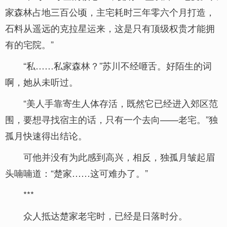
家森林占地三百公顷，主宅耗时三年零六个月打造，
石料从遥远的克拉星运来，这是只有顶级权贵才能拥
有的宅院。”
“私……私家森林？”苏川不经咂舌。好陌生的词
啊，她从未听过。
“美人手靠寄生人体存活，既然它已经进入郊区范
围，要想寻找宿主的话，只有一个去向——老宅。”独
孤月快速得出结论。
可他并没有为此感到高兴，相反，独孤月皱起眉
头喃喃道：“楚家……这可难办了。”
***
众人抵达楚家老宅时，已经是日落时分。