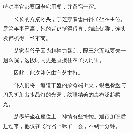
特殊事宜都要回老宅用餐，并留宿一宿。
长长的方桌尽头，宁芝穿着雪白褂子坐在主位。
尽管年事已高，她的背仍挺得很直，端庄优雅，连头
发都梳得一丝不苟。
楚家老爷子因为精神力暴乱，隔三岔五就要去一
趟医院，这段时间更是直接住在了病房里。
因此，此次沐休由宁芝主持。
仆人们将一道道丰盛的菜肴端上桌，银色餐盘与
刀叉折射出水晶灯的光亮，纹理精美的桌布泛起柔
光。
楚墨轩坐在座位上，神情有些恍惚。通宵加班后
赶过来，他仅在飞行器上眯了一会，不到十分钟。