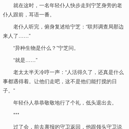
就在这时，一名年轻仆人快步走到宁芝身旁的老
仆人跟前，耳语一番。
老仆人听完，俯身复述给宁芝：“联邦调查局那边
来人了……”
“异种生物是什么？”宁芝问。
“就是……”
老太太半天冷哼一声：“人活得久了，还真是什么
事都遇得着。让他们走吧，这不是他们能打搅的日
子。”
年轻仆人恭恭敬敬地行了个礼，低头退出去。
***
过了会，前去禀报的守卫返回，他跟领头守卫说