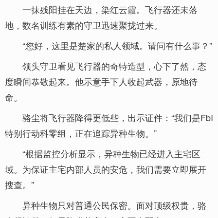
一抹残阳挂在天边，染红云霞。飞行器还未落
地，数名训练有素的守卫迅速聚拢过来。
“您好，这里是楚家的私人领域。请问有什么事？”
领头守卫看见飞行器的奇特造型，心下了然，态
度瞬间恭敬起来。他示意手下人收起武器，原地待
命。
骆尘将飞行器降得更低些，出示证件：“我们是FbI
特别行动科零组，正在追踪异种生物。”
“根据监控分析显示，异种生物已经进入主宅区
域。为保证主宅内部人员的安危，我们需要立即展开
搜查。”
异种生物只对普通公民保密。面对顶级权贵，骆