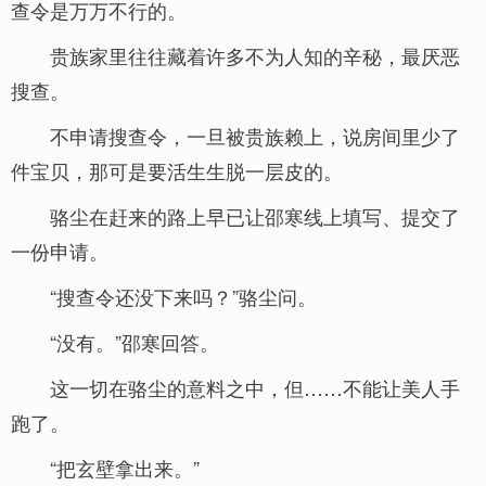
查令是万万不行的。
贵族家里往往藏着许多不为人知的辛秘，最厌恶
搜查。
不申请搜查令，一旦被贵族赖上，说房间里少了
件宝贝，那可是要活生生脱一层皮的。
骆尘在赶来的路上早已让邵寒线上填写、提交了
一份申请。
“搜查令还没下来吗？”骆尘问。
“没有。”邵寒回答。
这一切在骆尘的意料之中，但……不能让美人手
跑了。
“把玄壁拿出来。”