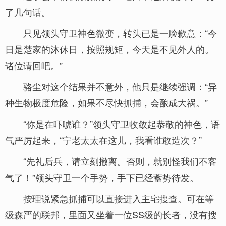
了几句话。
只见领头守卫神色微变，转头已是一脸歉意：“今
日是楚家的沐休日，按照规矩，今天是不见外人的。
诸位请回吧。”
骆尘对这个结果并不意外，他只是继续强调：“异
种生物极度危险，如果不尽快抓捕，会酿成大祸。”
“你是在吓唬谁？”领头守卫收敛起恭敬的神色，语
气严厉起来，“宁老太太在这儿，我看谁敢造次？”
“先礼后兵，请立刻撤离。否则，就别怪我们不客
气了！”领头守卫一个手势，手下已经蓄势待发。
按理说紧急抓捕可以直接进入主宅搜查。可在等
级森严的联邦，里面又坐着一位SS级的长者，没有搜