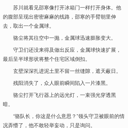
苏川就看见邵寒像打开冰箱门一样打开身体。他
的腹部呈现出密密麻麻的线路，邵寒的手臂朝里伸
去，取出一个金属球。
骆尘将其往空中一抛，金属球迅速膨胀变大。
守卫们还没来得及做出反应，金属球快速扩展，
最后呈半球形状将整个住宅区域倒扣。
玄壁深深扎进泥土里不留一丝缝隙，遮天蔽日。
残阳消失了，众人眼前瞬间陷入一片漆黑。
骆尘打开飞行器上的远光灯，一束强光穿透黑
暗。
“骆队长，你这是什么意思？”领头守卫被眼前的情
况弄懵了，他不敢轻举妄动，只是询问。