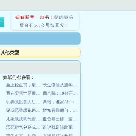
错缺断章、加书：
站内短信
后台有人,会尽快回复！
其他类型
妹纸们都在看：
圣上轻点罚，暗卫又哭了
长生修仙从族学开始
我在蛮荒世界推演武道
四合院：1944开局娶了女特务
玩弄疯批兽人后，我在兽校被宠坏
离谱，谁家Alpha吃小蛋糕啊
穿成恶雌想跑路，反派逼我当团宠
娇知青靠颠勺，反向养落魄大佬
儿媳拔我氧气管，重生后我当泼妇
血色毒三修，这个邪修阴得没边
漂亮娇气包穿成炮灰后被盯上了
谁说我是辅助系
重生七零，从夺回空间开始
吞噬星空之开局获得浑源级传承