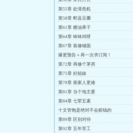
第55章 处境危机
第58章 郫县豆瓣
第61章 糖油果子
第64章 钵钵鸡呀
第67章 装修铺面
爆更预告＋再一次求订阅！
第72章 再修个茅房
第75章 好姐妹
第78章 柴家人更难
第81章 当个地主婆
第84章 七荤五素
十文管饱是绝对不会赔钱的
第89章 区别对待
第92章 五年苦工