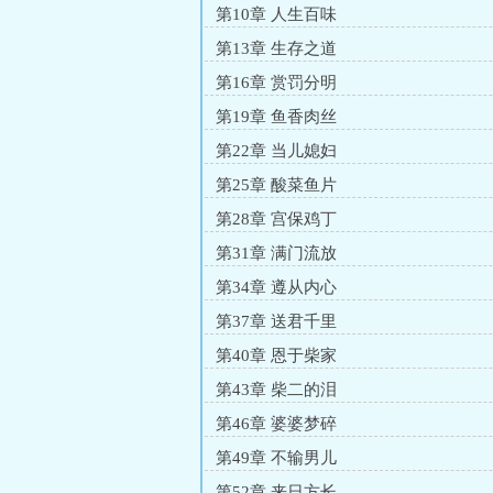
第10章 人生百味
第13章 生存之道
第16章 赏罚分明
第19章 鱼香肉丝
第22章 当儿媳妇
第25章 酸菜鱼片
第28章 宫保鸡丁
第31章 满门流放
第34章 遵从内心
第37章 送君千里
第40章 恩于柴家
第43章 柴二的泪
第46章 婆婆梦碎
第49章 不输男儿
第52章 来日方长