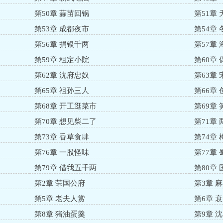
第50章 蒜苗回锅
第51章
第53章 成都夜市
第54章
第56章 捐银千两
第57章
第59章 租定小院
第60章
第62章 沈府忠奴
第63章
第65章 祖孙三人
第66章
第68章 开工逛菜市
第69章
第70章 想见柴二了
第71章
第73章 香草食肆
第74章
第76章 一股怪味
第77章
第79章 借我五千两
第80章
第2章 荣国公府
第3章 
第5章 老夫人赏
第6章 
第8章 猪油蛋羹
第9章 