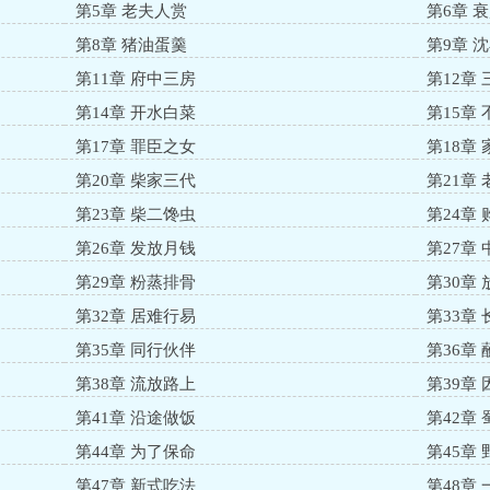
第5章 老夫人赏
第6章 
第8章 猪油蛋羹
第9章 
第11章 府中三房
第12章
第14章 开水白菜
第15章
第17章 罪臣之女
第18章
第20章 柴家三代
第21章
第23章 柴二馋虫
第24章
第26章 发放月钱
第27章
第29章 粉蒸排骨
第30章
第32章 居难行易
第33章
第35章 同行伙伴
第36章
第38章 流放路上
第39章
第41章 沿途做饭
第42章
第44章 为了保命
第45章
第47章 新式吃法
第48章