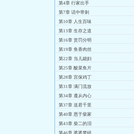
第4章 行家出手
第7章 话中带刺
第10章 人生百味
第13章 生存之道
第16章 赏罚分明
第19章 鱼香肉丝
第22章 当儿媳妇
第25章 酸菜鱼片
第28章 宫保鸡丁
第31章 满门流放
第34章 遵从内心
第37章 送君千里
第40章 恩于柴家
第43章 柴二的泪
第46章 婆婆梦碎