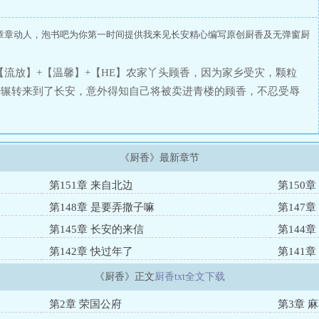
章章动人，泡书吧为你第一时间提供我来见长安精心编写原创厨香及无弹窗厨
【流放】+【温馨】+【HE】农家丫头顾香，因为家乡受灾，颗粒
经辗转来到了长安，意外得知自己将被卖进青楼的顾香，不忍受辱
睁开双眼，面对更加危险的处境，她果断的选择自救，侥幸进入了
来客，却感受到了从未有过的温暖。未曾想温馨的日常之下，隐藏
储党争。顾香本想默默攒够赎身银，远离这一片漩涡，却不料祸事
《厨香》最新章节
公府，满门流放巴蜀之地开渠！而在事发之前，刚刚被老夫人放归
面临着一个艰难地选择……
第151章 来自北边
第150
第148章 是要弄撒子嘛
第147
第145章 长安的来信
第144
第142章 快过年了
第141章
《厨香》正文
厨香txt全文下载
第2章 荣国公府
第3章 