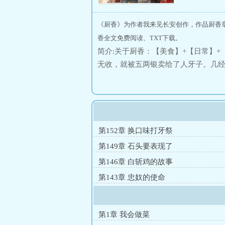
《厨香》为作者我来见长安创作，作品厨香
香全文免费阅读、TXT下载。
简介:关于厨香：【美食】+【日常】+
无收，就被五两银卖给了人牙子。几
一头撞在了墙上。来自后现代的顾香
荣国公府。在这里，顾香虽然是异乡
着莫大的危机，府中三房竟然参与立
就在旦夕之间。曾经辉煌无比的荣国
自由身的顾香，看着手中的卖身契，
第152章 换口味打牙祭
第149章 石头要表现了
第146章 白斩鸡的故事
第143章 忠奴的使命
第1章 我会做菜