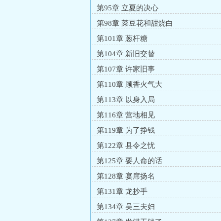
第95章 立夏的决心
第98章 菜豆花和甜烧白
第101章 葱杆糖
第104章 新旧交替
第107章 许家旧事
第110章 顾香火气大
第113章 以身入局
第116章 营地相见
第119章 为了挣钱
第122章 县令之忧
第125章 要人命的话
第128章 宴席扬名
第131章 龙抄手
第134章 吴三夫妇