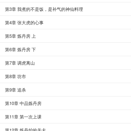
第3章 我煮的不是饭，是补气的神仙料理
第4章 张大虎的心事
第5章 炼丹房 上
第6章 炼丹房 下
第7章 调虎离山
第8章 坊市
第9章 追杀
第10章 中品炼丹房
第11章 第一次上课
第12章 炼丹炉的关卡