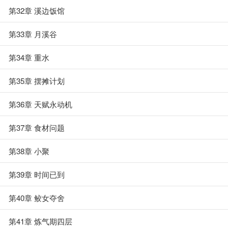
第32章 溪边饭馆
第33章 月溪谷
第34章 重水
第35章 摆摊计划
第36章 天赋永动机
第37章 食材问题
第38章 小聚
第39章 时间已到
第40章 鲛女夺舍
第41章 炼气期四层