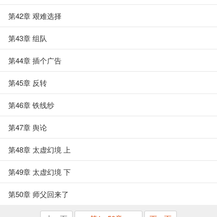
第42章 艰难选择
第43章 组队
第44章 插个广告
第45章 反转
第46章 铁线纱
第47章 舆论
第48章 太虚幻境 上
第49章 太虚幻境 下
第50章 师父回来了