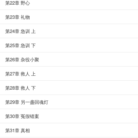
第22章 野心
第23章 礼物
第24章 急训 上
第25章 急训 下
第26章 杂役小聚
第27章 救人 上
第28章 救人 下
第29章 另一盏回魂灯
第30章 冤假错案
第31章 真相