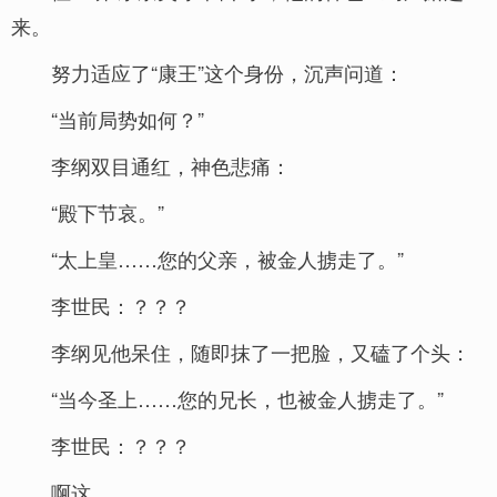
来。
努力适应了“康王”这个身份，沉声问道：
“当前局势如何？”
李纲双目通红，神色悲痛：
“殿下节哀。”
“太上皇……您的父亲，被金人掳走了。”
李世民：？？？
李纲见他呆住，随即抹了一把脸，又磕了个头：
“当今圣上……您的兄长，也被金人掳走了。”
李世民：？？？
啊这……