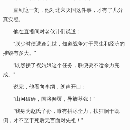
直到这一刻，他对北宋灭国这件事，才有了几分
真实感。
他在直播间对老伙计们说道：
“朕少时便遭逢乱世，知道战争对于民生和经济的
摧毁有多大。”
“既然接了祝姑娘这个任务，朕便要不遗余力完
成。”
说完，他看向李纲，朗声开口：
“山河破碎，国将倾覆，异族嚣张！”
“我身为赵氏子孙，唯有拼尽全力，扶狂澜于既
倒，才不至于死后无言面对先祖！”