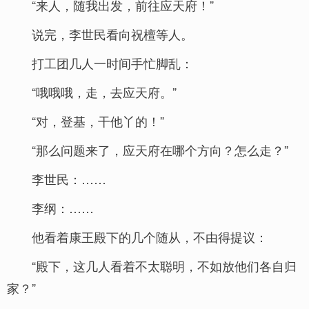
“来人，随我出发，前往应天府！”
说完，李世民看向祝檀等人。
打工团几人一时间手忙脚乱：
“哦哦哦，走，去应天府。”
“对，登基，干他丫的！”
“那么问题来了，应天府在哪个方向？怎么走？”
李世民：……
李纲：……
他看着康王殿下的几个随从，不由得提议：
“殿下，这几人看着不太聪明，不如放他们各自归
家？”