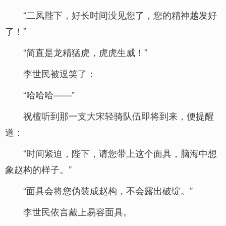
“二凤陛下，好长时间没见您了，您的精神越发好
了！”
“简直是龙精猛虎，虎虎生威！”
李世民被逗笑了：
“哈哈哈——”
祝檀听到那一支大宋轻骑队伍即将到来，便提醒
道：
“时间紧迫，陛下，请您带上这个面具，脑海中想
象赵构的样子。”
“面具会将您伪装成赵构，不会露出破绽。”
李世民依言戴上易容面具。