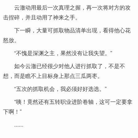
云澈动用最后一次真理之握，再一次将对方的攻
击捏碎，并且动用了神来之手。
下一瞬，大量可抓取物品清单出现，看得他心花
怒放。
“不愧是深渊之主，果然没有让我失望。”
如今云澈已经很少对他人进行抓取了，不是不
想，而是瞧不上目标身上那点三瓜两枣。
“五次的抓取机会，我必须好好选选。”
“咦！竟然还有五转职业进阶卷轴，这可一定要拿
下啊！”
......
......