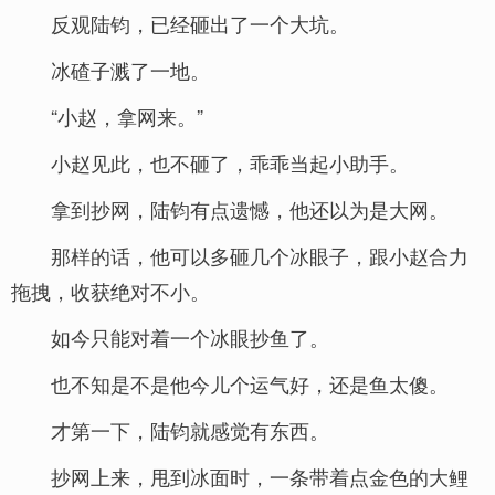
反观陆钧，已经砸出了一个大坑。
冰碴子溅了一地。
“小赵，拿网来。”
小赵见此，也不砸了，乖乖当起小助手。
拿到抄网，陆钧有点遗憾，他还以为是大网。
那样的话，他可以多砸几个冰眼子，跟小赵合力
拖拽，收获绝对不小。
如今只能对着一个冰眼抄鱼了。
也不知是不是他今儿个运气好，还是鱼太傻。
才第一下，陆钧就感觉有东西。
抄网上来，甩到冰面时，一条带着点金色的大鲤