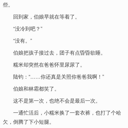
些。
回到家，伯娘早就在等着了。
“没冷到吧？”
“没有。”
伯娘把孩子接过去，团子有点昏昏欲睡。
糯米却突然在爸爸怀里尿尿了。
陆钧：“……你还真是关照你爸爸我啊！”
伯娘和林霜都笑了。
这不是第一次，也绝不会是最后一次。
一通忙活后，小糯米换了一套衣裤，也打了个哈
欠，倒腾了下小短腿。