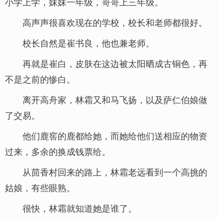
小学上学，妹妹一年级，哥哥上三年级。
高声声很喜欢现在的学校，校长和老师都很好。
校长自然是崔书良，他也兼老师。
再就是崔白，皮肤在这边被太阳晒成古铜色，再
不是之前的惨白。
离开高舟家，林霜又和马飞扬，以及萨仁伯娘做
了交易。
他们鹿窖的鹿都给她，而她给他们送相应的物资
过来，多余的换成钱票给。
从茴香村回来的路上，林霜老远看到一个高挑的
姑娘，有些眼熟。
很快，林霜就知道她是谁了。