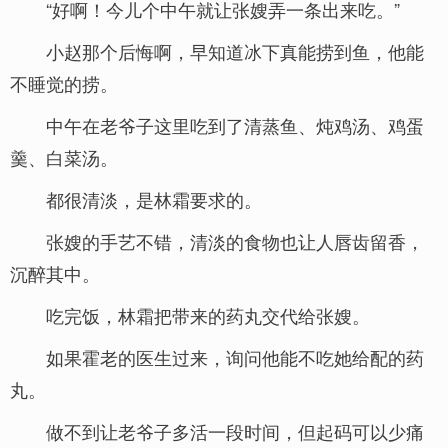
“好啊！今儿个中午就让张嫂弄一条出来吃。”
小赵那个后悔啊，早知道冰下真能捞到鱼，他能
不睡觉的捞。
中午在老爷子这里吃到了清蒸鱼、炖鸡汤、鸡蛋
羹、白菜汤。
都很清淡，是林霜要求的。
张嫂的手艺不错，清淡的食物也让人唇齿留香，
沉醉其中。
吃完饭，林霜把带来的药丸交代给张嫂。
如果霍老的医生过来，询问他能不吃她给配的药
丸。
做不到让老爷子多活一段时间，但起码可以少痛