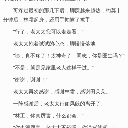
可疼过最初的那几下后，脚踝越来越热，约莫十
分钟后，林霜起身，还用手帕擦了擦手。
“行了，老太太您可以走走看。”
老太太抱着试试的心态，脚慢慢落地。
“咦，真不疼了！太神奇了！同志，你是医生吗？”
“不是，就是见家里老人这样干过。”
“谢谢，谢谢！”
老太太再次感谢，感谢林霜，感谢田朵朵。
一阵感谢后，老太太行如风般的离开了。
“林工，你真厉害，什么都会。”
“你也很厉害，老太太不轻吧，你说背就背。”