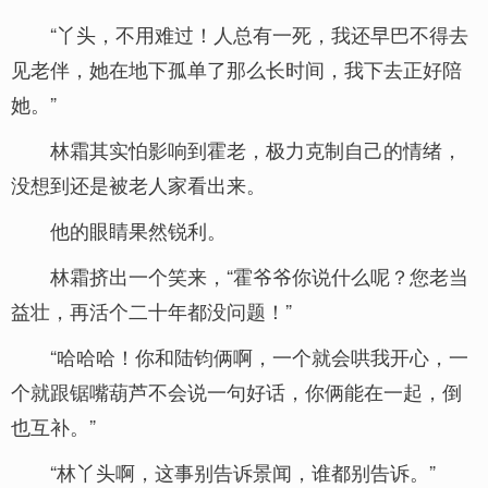
“丫头，不用难过！人总有一死，我还早巴不得去
见老伴，她在地下孤单了那么长时间，我下去正好陪
她。”
林霜其实怕影响到霍老，极力克制自己的情绪，
没想到还是被老人家看出来。
他的眼睛果然锐利。
林霜挤出一个笑来，“霍爷爷你说什么呢？您老当
益壮，再活个二十年都没问题！”
“哈哈哈！你和陆钧俩啊，一个就会哄我开心，一
个就跟锯嘴葫芦不会说一句好话，你俩能在一起，倒
也互补。”
“林丫头啊，这事别告诉景闻，谁都别告诉。”