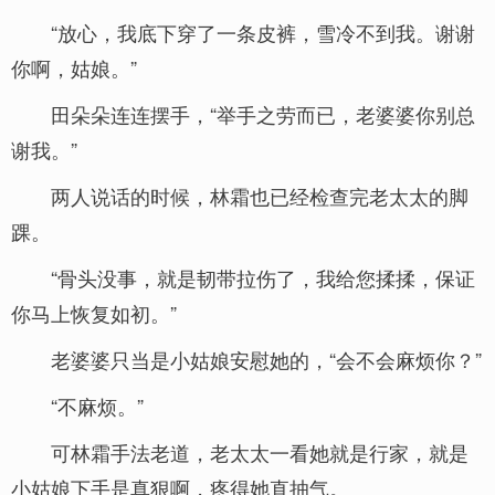
“放心，我底下穿了一条皮裤，雪冷不到我。谢谢
你啊，姑娘。”
田朵朵连连摆手，“举手之劳而已，老婆婆你别总
谢我。”
两人说话的时候，林霜也已经检查完老太太的脚
踝。
“骨头没事，就是韧带拉伤了，我给您揉揉，保证
你马上恢复如初。”
老婆婆只当是小姑娘安慰她的，“会不会麻烦你？”
“不麻烦。”
可林霜手法老道，老太太一看她就是行家，就是
小姑娘下手是真狠啊，疼得她直抽气。