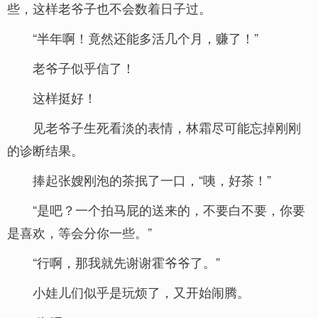
些，这样老爷子也不会数着日子过。
“半年啊！竟然还能多活几个月，赚了！”
老爷子似乎信了！
这样挺好！
见老爷子生死看淡的表情，林霜尽可能忘掉刚刚
的诊断结果。
捧起张嫂刚泡的茶抿了一口，“咦，好茶！”
“是吧？一个拍马屁的送来的，不要白不要，你要
是喜欢，等会分你一些。”
“行啊，那我就先谢谢霍爷爷了。”
小娃儿们似乎是玩烦了，又开始闹腾。