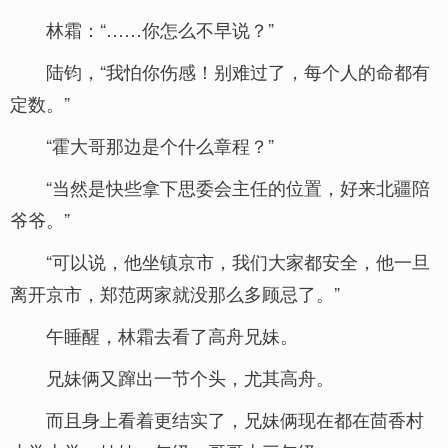
林霜：“……你怎么不早说？”
陆钧，“我怕你伤感！别难过了，每个人的命都有
定数。”
“霍大哥那边是个什么章程？”
“当然是快些拿下思委会主任的位置，好来北疆陪
爷爷。”
“可以说，他坐镇京市，我们大家都安全，他一旦
离开京市，郑范两家就没那么多顾忌了。”
午睡醒，林霜去看了高舟兄妹。
兄妹俩又蹿出一节个头，尤其高舟。
而且身上看着更结实了，兄妹俩现在都在茴香村