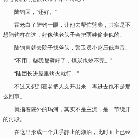
陆钧回，“还好。”
霍老白了陆钧一眼，让他去帮忙劈柴，其实是不
想陆钧杵在这，好像他老头子会把两娃偷走似的。
陆钧真就去院子找斧头，警卫员小赵压低声音。
“不用，柴我都劈好了，煤炭也烧不完。”
“陆团长进屋里烤火就行。”
不过又想到霍老把人支开出来，再进去也不是那
么回事。
就指着院外的玛河，其实不是主流，是一节绕开
的河段。
在这里形成一个几乎静止的湖泊，此时面上已经