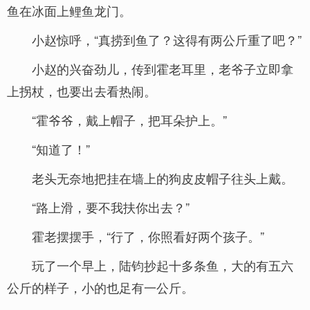
鱼在冰面上鲤鱼龙门。
小赵惊呼，“真捞到鱼了？这得有两公斤重了吧？”
小赵的兴奋劲儿，传到霍老耳里，老爷子立即拿
上拐杖，也要出去看热闹。
“霍爷爷，戴上帽子，把耳朵护上。”
“知道了！”
老头无奈地把挂在墙上的狗皮皮帽子往头上戴。
“路上滑，要不我扶你出去？”
霍老摆摆手，“行了，你照看好两个孩子。”
玩了一个早上，陆钧抄起十多条鱼，大的有五六
公斤的样子，小的也足有一公斤。