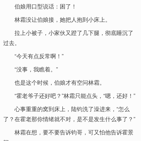
伯娘用口型说话：困了！
林霜没让伯娘接，她把人抱到小床上。
拉上小被子，小家伙又蹬了几下腿，彻底睡沉了
过去。
“今天有点反常啊！”
“没事，我瞧着。”
也是这个时候，伯娘才有空问林霜。
“霍老爷子还好吧？”林霜只能点头，“嗯，还好！”
心事重重的窝到床上，陆钧洗了澡进来，“怎么
了？在霍老那你情绪就不对，是不是发生什么事了？”
林霜在想，要不要告诉钧哥，可又怕他告诉霍景