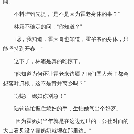
闻。
不料陆钧先提，“是不是因为霍老身体的事？”
林霜不确定的问：“你知道？”
“嗯，我知道，霍大哥也知道，霍爷爷的身体，只
能坚持到开春。”
这下子，林霜是真的吃惊了。
“他知道为何还让霍老来边疆？咱们国人老了都会
想落叶归根，这不是背井离乡吗？”
“别急！媳妇你别急！”
陆钧连忙握住媳妇的手，生怕她气出个好歹。
“因为霍奶奶当年就是在这边过世的，公社对面的
大山看见没？霍奶奶就埋在那里边。”