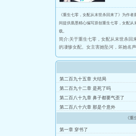
《重生七零，女配从末世杀回来了》为作者
间提供凰墨精心编写原创重生七零，女配从
载。
简介:关于重生七零，女配从末世杀回
的凄惨女配。女主害她坠河，坏她名
示，这谁能忍？？？叶绵撸起袖子，
吗，那我就做实咯！想毁她清白？你
果偷鸡不成蚀把米，被抓了个正着！
输过！叶绵望着冲过来的男人，眉头微
第二百九十五章 大结局
道“绵绵，你到底什么时候娶我进门?
第二百九十二章 是死了吗
第二百八十九章 鼻子都要气歪了
第二百八十六章 那是个意外
《重
第一章 穿书了