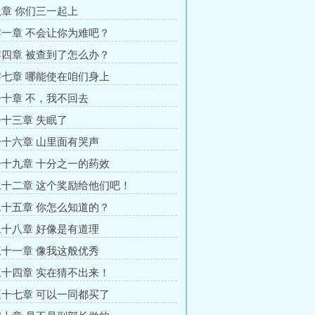
章 你们三一起上
一章 不会让你为难吧？
四章 被查到了怎么办？
七章 哪能使在咱们身上
十章 不，我不回去
十三章 失眠了
十六章 山里面有哭声
十九章 十分之一的药效
十二章 这个奖励给他们吧！
十五章 你怎么知道的？
十八章 好像是有道理
十一章 像我这般优秀
十四章 实在猜不出来！
十七章 可以一同都买了