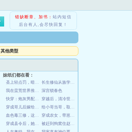
错缺断章、加书：
站内短信
后台有人,会尽快回复！
其他类型
妹纸们都在看：
圣上轻点罚，暗卫又哭了
长生修仙从族学开始
我在蛮荒世界推演武道
深宫锁春色
快穿：炮灰男配不走剧情
穿越后，清冷世子PK王爷前夫
穿成哥儿后嫁给了猎户
给小哥当哥，取黑瞎子做老婆
血色毒三修，这个邪修阴得没边
穿成农女，带崽种田爽翻天
穿成县令后，她带领朝臣搞内卷
被赶到狗窝住赵老太手握千万巨款
人在奥特，我在光之国当学霸
我家真有神位要继承啊