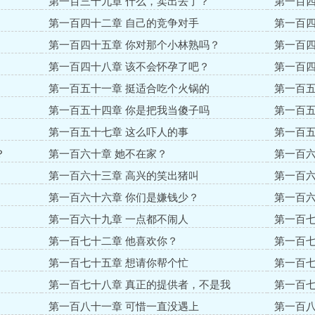
第一百三十九章 什么，卖出去了？
第一百四
第一百四十二章 自己的竞争对手
第一百四
第一百四十五章 你对那个小林熟吗？
第一百四
第一百四十八章 该不会怀孕了吧？
第一百四
第一百五十一章 挺适合吃个火锅的
第一百五
第一百五十四章 你是把我当傻子吗
第一百五
第一百五十七章 这么吓人的事
第一百五
？
第一百六十章 她不在家？
第一百六
第一百六十三章 高兴的笑出猪叫
第一百六
第一百六十六章 你们是嫌钱少？
第一百六
第一百六十九章 一点都不闹人
第一百七
第一百七十二章 他喜欢你？
第一百七
第一百七十五章 想请你帮个忙
第一百七
第一百七十八章 真正的提供者，不是我
第一百七
第一百八十一章 可惜一直没遇上
第一百八