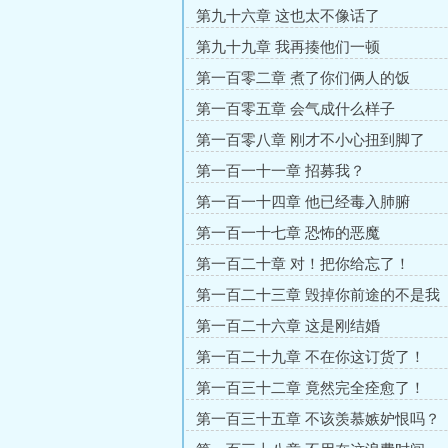
第九十六章 这也太不像话了
第九十九章 我再揍他们一顿
第一百零二章 煮了你们俩人的饭
第一百零五章 会气成什么样子
第一百零八章 刚才不小心扭到脚了
第一百一十一章 招募我？
第一百一十四章 他已经毒入肺腑
第一百一十七章 恐怖的恶魔
第一百二十章 对！把你给忘了！
第一百二十三章 毁掉你前途的不是我
第一百二十六章 这是刚结婚
第一百二十九章 不在你这订货了！
第一百三十二章 竟然完全痊愈了！
第一百三十五章 不该羡慕嫉妒恨吗？