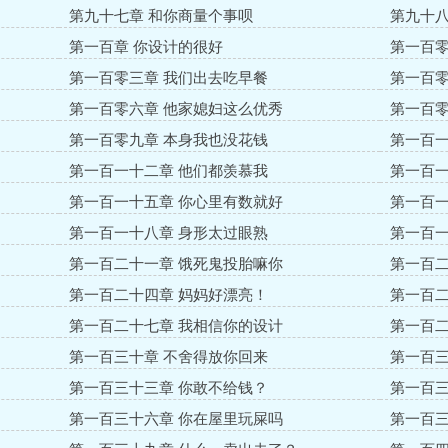
第九十七章 和你商量个事呗
第九十八
第一百章 你设计的很好
第一百零
第一百零三章 我们出去吃早餐
第一百零
第一百零六章 他家媳妇这么优秀
第一百零
第一百零九章 本身我也没花钱
第一百一
第一百一十二章 他们都羡慕我
第一百一
第一百一十五章 你心里有数就好
第一百一
第一百一十八章 身形太过眼熟
第一百一
第一百二十一章 饿死鬼投胎嘛你
第一百二
第一百二十四章 妈妈好漂亮！
第一百二
第一百二十七章 我相信你的设计
第一百二
第一百三十章 不舍得放你回来
第一百三
第一百三十三章 你敢不给钱？
第一百三
第一百三十六章 你在屋里玩屎吗
第一百三