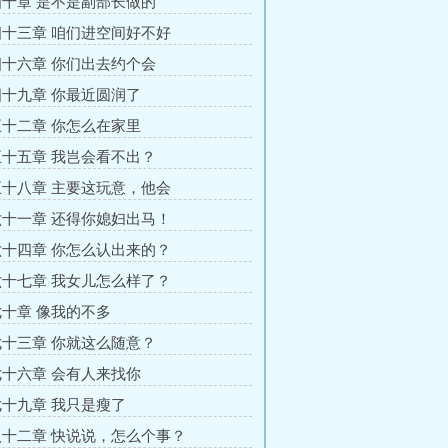
十章 是不是副部长做的
十三章 咱们进空间好不好
十六章 你们出去约个会
十九章 你最近圆润了
十二章 你怎么在家里
十五章 我岂会看不出？
十八章 主要这玩意，他会
十一章 还得你媳妇出马！
十四章 你怎么认出来的？
十七章 我女儿怎么样了？
十章 像我的不多
十三章 你就这么随意？
十六章 会有人来找你
十九章 我只是瘦了
十二章 快说说，怎么个事？