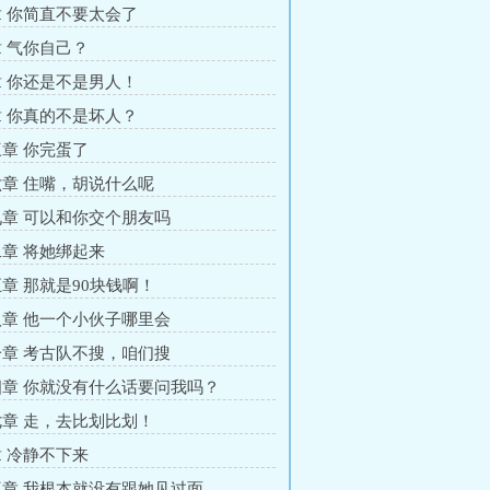
 你简直不要太会了
 气你自己？
 你还是不是男人！
 你真的不是坏人？
章 你完蛋了
章 住嘴，胡说什么呢
章 可以和你交个朋友吗
章 将她绑起来
章 那就是90块钱啊！
章 他一个小伙子哪里会
章 考古队不搜，咱们搜
章 你就没有什么话要问我吗？
章 走，去比划比划！
 冷静不下来
章 我根本就没有跟她见过面