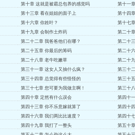
第十章 这就是被霸总包养的感觉吗
第十一章
第十三章 看在姐姐的面子上
第十四章
第十六章 你姓叶？
第十七章
第十九章 会制作土炸药
第二十章
第二十二章 我爸爸他们在哪？
第二十三
第二十五章 你最后的筹码
第二十六
第二十八章 老牛吃嫩草
第二十九
第三十一章 这女人又抽什么疯？
第三十二
第三十四章 总觉得有些怪怪的
第三十五
第三十七章 您可要为我做主啊！
第三十八
第四十章 定然有什么误会
第四十一
第四十三章 你不乐意嫁就算了
第四十四
第四十六章 我们两比比速度？
第四十七
第四十九章 我打了一整头
第五十章
第五十二章 怎么劲这么大
第五十三