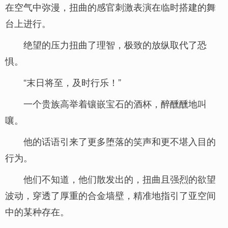
在空气中弥漫，扭曲的感官刺激表演在临时搭建的舞
台上进行。
绝望的压力扭曲了理智，极致的放纵取代了恐
惧。
“末日将至，及时行乐！”
一个贵族高举着镶嵌宝石的酒杯，醉醺醺地叫
嚷。
他的话语引来了更多堕落的笑声和更不堪入目的
行为。
他们不知道，他们散发出的，扭曲且强烈的欲望
波动，穿透了厚重的合金墙壁，精准地指引了亚空间
中的某种存在。