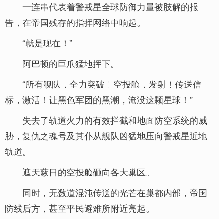
一连串代表着警戒星全球防御力量被肢解的报
告，在帝国残存的指挥网络中响起。
“就是现在！”
阿巴顿的巨爪猛地挥下。
“所有舰队，全力突破！空投舱，发射！传送信
标，激活！让黑色军团的黑潮，淹没这颗星球！”
失去了轨道火力的有效拦截和地面防空系统的威
胁，复仇之魂号及其仆从舰队凶猛地压向警戒星近地
轨道。
遮天蔽日的空投舱砸向各大巢区。
同时，无数道混沌传送的光芒在巢都内部，帝国
防线后方，甚至平民避难所附近亮起。