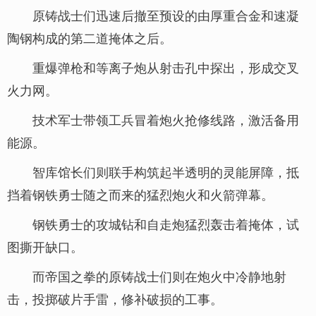
原铸战士们迅速后撤至预设的由厚重合金和速凝
陶钢构成的第二道掩体之后。
重爆弹枪和等离子炮从射击孔中探出，形成交叉
火力网。
技术军士带领工兵冒着炮火抢修线路，激活备用
能源。
智库馆长们则联手构筑起半透明的灵能屏障，抵
挡着钢铁勇士随之而来的猛烈炮火和火箭弹幕。
钢铁勇士的攻城钻和自走炮猛烈轰击着掩体，试
图撕开缺口。
而帝国之拳的原铸战士们则在炮火中冷静地射
击，投掷破片手雷，修补破损的工事。