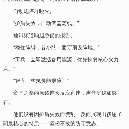
自动炮塔群哑火。
“护盾失效，自动武器离线。”
通讯频道响起急促的报告。
“稳住阵脚，各小队，固守预设阵地。”
“工兵，立即激活备用能源，优先恢复核心火力
点。”
“智库，构筑灵能屏障。”
帝国之拳的原铸连长反应迅速，声音沉稳如磐
石。
他们没有因护盾失效而慌乱，反而展现出多恩子
嗣最核心的特质——坚韧不拔的防守意志。