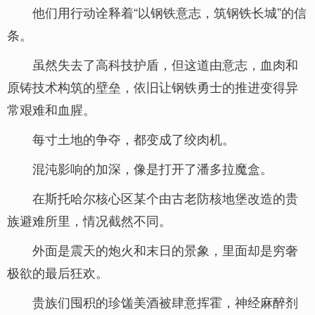
他们用行动诠释着“以钢铁意志，筑钢铁长城”的信
条。
虽然失去了高科技护盾，但这道由意志，血肉和
原铸技术构筑的壁垒，依旧让钢铁勇士的推进变得异
常艰难和血腥。
每寸土地的争夺，都变成了绞肉机。
混沌影响的加深，像是打开了潘多拉魔盒。
在斯托哈尔核心区某个由古老防核地堡改造的贵
族避难所里，情况截然不同。
外面是震天的炮火和末日的景象，里面却是穷奢
极欲的最后狂欢。
贵族们囤积的珍馐美酒被肆意挥霍，神经麻醉剂