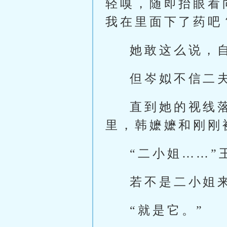
轻嗅，随即抬眼看
我在里面下了药吧
她敢这么说，
但岑姒不信二
直到她的视线
里，韩嬷嬷和刚刚
“二小姐……
若不是二小姐
“就是它。”