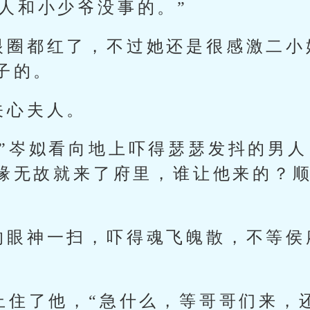
人和小少爷没事的。”
眼圈都红了，不过她还是很感激二小
子的。
关心夫人。
…”岑姒看向地上吓得瑟瑟发抖的男人
缘无故就来了府里，谁让他来的？
的眼神一扫，吓得魂飞魄散，不等侯
姒止住了他，“急什么，等哥哥们来，