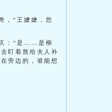
奇，“王嬷嬷，您
疚：“是……是柳
奴去盯着熬给夫人补
鬟在旁边的，谁能想