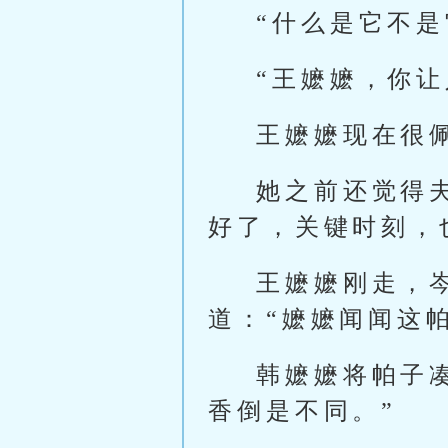
“什么是它不是
“王嬷嬷，你
王嬷嬷现在很
她之前还觉得
好了，关键时刻，
王嬷嬷刚走，
道：“嬷嬷闻闻这
韩嬷嬷将帕子
香倒是不同。”