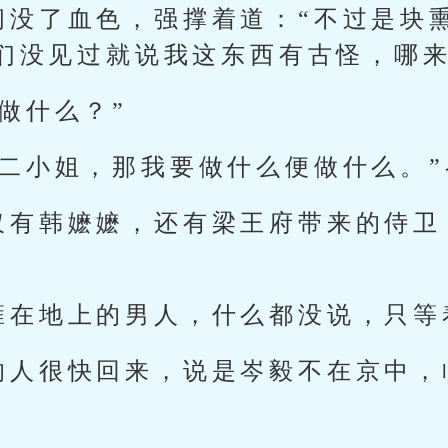
间没了血色，强撑着道：“不过是块
们没见过就说我这东西有古怪，哪来
做什么？”
是二小姐，那我要做什么便做什么。
仅有韩嬷嬷，还有梁王府带来的侍卫
瘫在地上的男人，什么都没说，只等
的人很快回来，说是岑毅不在京中，