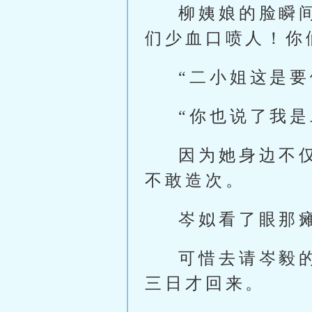
柳姨娘的脸瞬
们少血口喷人！你
“二小姐这是要
“你也说了我
因为她身边不
不敢造次。
岑姒看了眼那
可惜去请岑毅
三日才回来。