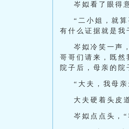
岑姒看了眼得
“二小姐，就
有什么证据就是我
岑姒冷笑一声
哥哥们请来，既然
院子后，母亲的院
“大夫，我母亲
大夫硬着头皮
岑姒点点头，