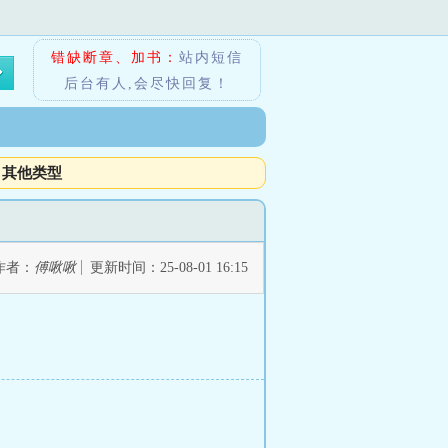
错缺断章、加书：
站内短信
后台有人,会尽快回复！
其他类型
作者：
傅啾啾
更新时间：25-08-01 16:15