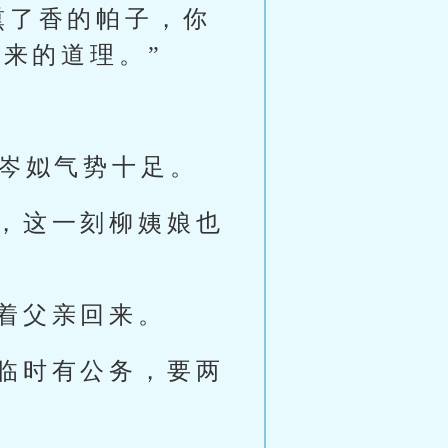
熏了香的帕子，你
来的道理。”
”岑姒气势十足。
，这一刻柳姨娘也
着父亲回来。
临时有公务，要两