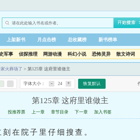
上架新书
月点击榜
总收藏榜
新书榜单
史军事
侦探推理
网游动漫
科幻小说
恐怖灵异
散文诗词
全家火葬场了
> 第125章 这府里谁做主
-
+
字体大小：
24
恢复默认
第125章 这府里谁做主
投推荐票
上一章
章节目录
下一章
加入书签
立刻在院子里仔细搜查。