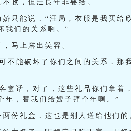
也不收，但汪良年非要给。
南娇只能说，“汪局，衣服是我买给
坏我们的关系啊。”
了，马上露出笑容。
我可不能破坏了你们之间的关系，那
说客套话，对了，这些礼品你们拿着
个年，替我们给嫂子拜个年啊。”
外两份礼盒，这也是别人送给他们的