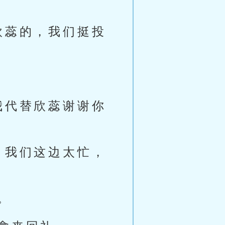
欣蕊的，我们挺投
我代替欣蕊谢谢你
，我们这边太忙，
。