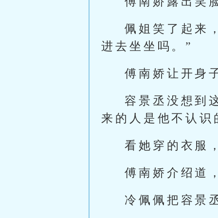
傅南娇露出笑
佩姐笑了起来
进去坐坐吗。”
傅南娇让开身子
容景丞没想到
来的人是他不认识
看她穿的衣服
傅南娇介绍道
冷佩佩把容景