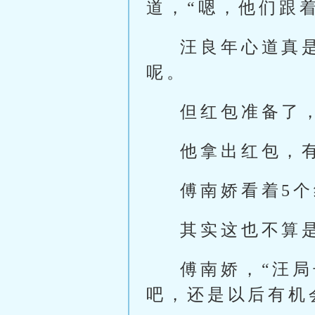
道，“嗯，他们跟
汪良年心道真
呢。
但红包准备了
他拿出红包，
傅南娇看着5
其实这也不算
傅南娇，“汪
吧，还是以后有机