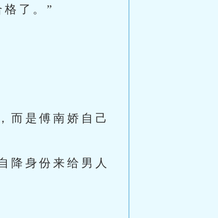
合格了。”
，而是傅南娇自己
自降身份来给男人