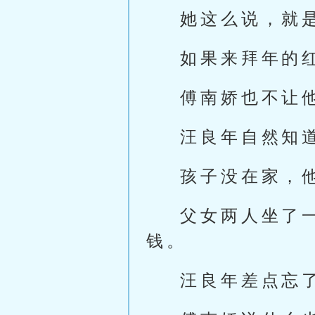
她这么说，就
如果来拜年的
傅南娇也不让
汪良年自然知
孩子没在家，
父女两人坐了
钱。
汪良年差点忘