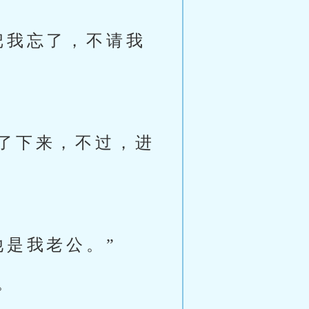
把我忘了，不请我
了下来，不过，进
他是我老公。”
。