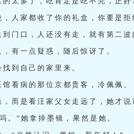
真的太多了，吃肯定是吃不完，正好
绝，人家都收了你的礼盒，你要是拒
送到门口，人还没有走，就有第二波
人，有一点疑惑，随后惊讶了。
会找到自己的家里来。
医馆看病的那位京都贵客，冷佩佩。
急，而是看汪家父女走远了，她才说
我吗。”她拿掉墨镜，果然是她。