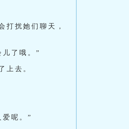
会打扰她们聊天，
会儿了哦。”
了上去。
人爱呢。”