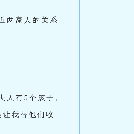
近两家人的关系
夫人有5个孩子。
能让我替他们收