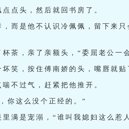
佩点点头，然后就回书房了。
样，而是他不认识冷佩佩，留下来只
了杯茶，亲了亲额头，“委屈老公一
个坏笑，按住傅南娇的头，嘴唇就贴
点喘不过气，赶紧把他推开。
，你这么没个正经的。”
眼里满是宠溺，“谁叫我媳妇这么惹